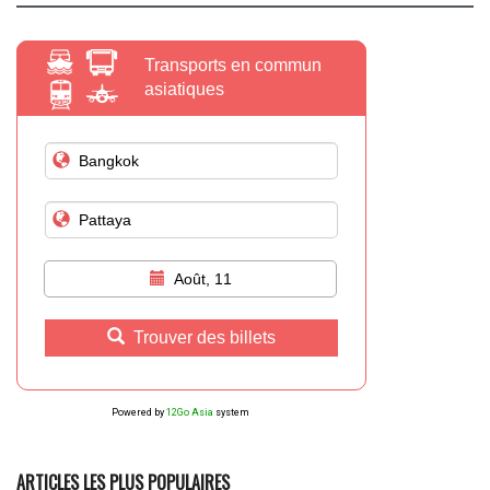
Transports en commun
asiatiques
Août, 11
Trouver des billets
Powered by
12Go Asia
system
ARTICLES LES PLUS POPULAIRES