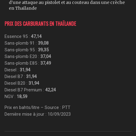
d’une attaque au pistolet et au couteau dans une crèche
en Thaïlande
PRIX DES CARBURANTS EN THAÏLANDE
Essence 95 :
47,14
Sans-plomb 91 :
39,08
Sans-plomb 95 :
39,35
Sans-plomb E20 :
37,04
Sans-plomb E85 :
37,49
Diesel :
31,94
Diesel B7 :
31,94
Diesel B20 :
31,94
Diesel B7 Premium :
42,24
NGV :
18,59
Prix en bahts/litre – Source : PTT
Dernière mise à jour : 10/09/2023