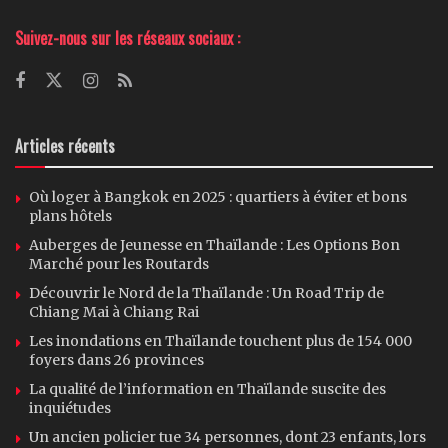
Suivez-nous sur les réseaux sociaux :
Articles récents
Où loger à Bangkok en 2025 : quartiers à éviter et bons
plans hôtels
Auberges de Jeunesse en Thaïlande : Les Options Bon
Marché pour les Routards
Découvrir le Nord de la Thaïlande : Un Road Trip de
Chiang Mai à Chiang Rai
Les inondations en Thaïlande touchent plus de 154 000
foyers dans 26 provinces
La qualité de l’information en Thaïlande suscite des
inquiétudes
Un ancien policier tue 34 personnes, dont 23 enfants, lors