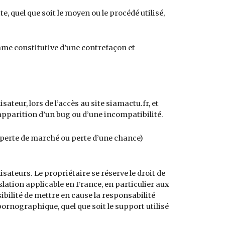
, quel que soit le moyen ou le procédé utilisé,
mme constitutive d’une contrefaçon et
teur, lors de l’accès au site siamactu.fr, et
l’apparition d’un bug ou d’une incompatibilité.
 perte de marché ou perte d’une chance)
isateurs. Le propriétaire se réserve le droit de
lation applicable en France, en particulier aux
ibilité de mettre en cause la responsabilité
pornographique, quel que soit le support utilisé