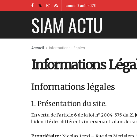
samedi 8 août 2026
SIAM ACTU
Accueil
Informations Légales
Informations Léga
Informations légales
1. Présentation du site.
En vertu de l’article 6 de la loi n° 2004-575 du 2
l’identité des différents intervenants dans le cad
Propriétaire
: Nicolas Iezzi – Rue des Merisiers,