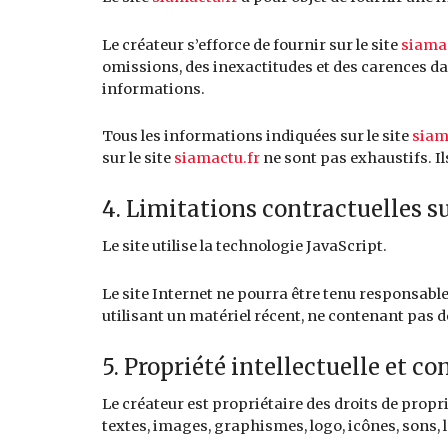
Le créateur s’efforce de fournir sur le site
siamac
omissions, des inexactitudes et des carences dans 
informations.
Tous les informations indiquées sur le site
siam
sur le site
siamactu.fr
ne sont pas exhaustifs. I
4. Limitations contractuelles s
Le site utilise la technologie JavaScript.
Le site Internet ne pourra être tenu responsable 
utilisant un matériel récent, ne contenant pas 
5. Propriété intellectuelle et co
Le créateur est propriétaire des droits de propri
textes, images, graphismes, logo, icônes, sons, l