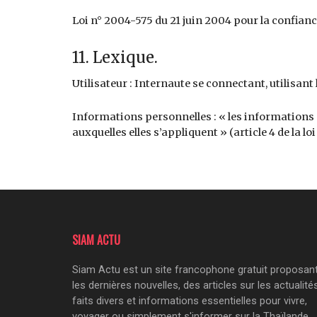
Loi n° 2004-575 du 21 juin 2004 pour la confia
11. Lexique.
Utilisateur : Internaute se connectant, utilisan
Informations personnelles : « les informations 
auxquelles elles s’appliquent » (article 4 de la loi
SIAM ACTU
Siam Actu est un site francophone gratuit proposan
les dernières nouvelles, des articles sur les actualités
faits divers et informations essentielles pour vivre,
voyager ou simplement s'informer sur la Thaïlande,