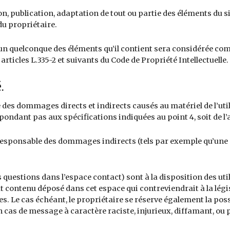
 publication, adaptation de tout ou partie des éléments du site
 du propriétaire.
l’un quelconque des éléments qu’il contient sera considérée co
icles L.335-2 et suivants du Code de Propriété Intellectuelle.
.
es dommages directs et indirects causés au matériel de l’utilisa
répondant pas aux spécifications indiquées au point 4, soit de 
responsable des dommages indirects (tels par exemple qu’une
 questions dans l’espace contact) sont à la disposition des util
 contenu déposé dans cet espace qui contreviendrait à la légis
es. Le cas échéant, le propriétaire se réserve également la poss
en cas de message à caractère raciste, injurieux, diffamant, ou 