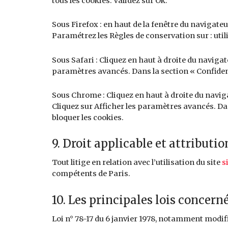
tous les cookies. Validez sur Ok.
Sous Firefox : en haut de la fenêtre du navigateur
Paramétrez les Règles de conservation sur : util
Sous Safari : Cliquez en haut à droite du navig
paramètres avancés. Dans la section « Confident
Sous Chrome : Cliquez en haut à droite du navi
Cliquez sur Afficher les paramètres avancés. Dan
bloquer les cookies.
9. Droit applicable et attributio
Tout litige en relation avec l’utilisation du site
s
compétents de Paris.
10. Les principales lois concerné
Loi n° 78-17 du 6 janvier 1978, notamment modifié