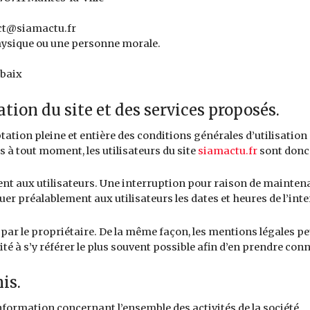
act@siamactu.fr
hysique ou une personne morale.
ubaix
ation du site et des services proposés.
tation pleine et entière des conditions générales d’utilisation 
 à tout moment, les utilisateurs du site
siamactu.fr
sont donc 
t aux utilisateurs. Une interruption pour raison de maintenan
er préalablement aux utilisateurs les dates et heures de l’int
par le propriétaire. De la même façon, les mentions légales pe
ité à s’y référer le plus souvent possible afin d’en prendre con
is.
nformation concernant l’ensemble des activités de la société.