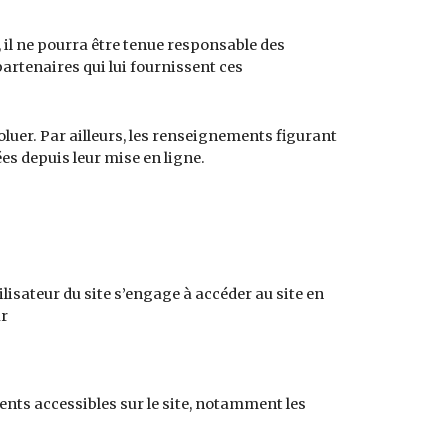
 il ne pourra être tenue responsable des
 partenaires qui lui fournissent ces
voluer. Par ailleurs, les renseignements figurant
es depuis leur mise en ligne.
ilisateur du site s’engage à accéder au site en
ur
ments accessibles sur le site, notamment les