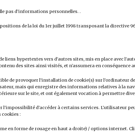
eille pas d’informations personnelles. .
sitions de la loi du 1er juillet 1998 transposant la directive 96
 liens hypertextes vers d’autres sites, mis en place avec l’aut
e contenu des sites ainsi visités, et n’assumera en conséquence a
ble de provoquer l’installation de cookie(s) sur l’ordinateur de 
tilisateur, mais qui enregistre des informations relatives à la n
ultérieure sur le site, et ont également vocation à permettre di
r l’impossibilité d’accéder à certains services. L’utilisateur p
 cookies :
me en forme de rouage en haut a droite) / options internet. Cli