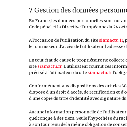
7. Gestion des données personne
En France, les données personnelles sont notammen
Code pénal et la Directive Européenne du 24 oct
A l’occasion de l’utilisation du site
siamactu.fr
, 
le fournisseur d’accès de l’utilisateur, l’adresse d
En tout état de cause le propriétaire ne collecte
site
siamactu.fr
. L’utilisateur fournit ces info
précisé à l’utilisateur du site
siamactu.fr
l’oblig
Conformément aux dispositions des articles 38 et s
dispose d’un droit d’accès, de rectification et
d’une copie du titre d’identité avec signature du 
Aucune information personnelle de l’utilisateur
quelconque à des tiers. Seule l’hypothèse du rac
à son tour tenu de la même obligation de conserv