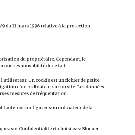
/9 du 11 mars 1996 relative à la protection
orisation du propriétaire. Cependant, le
ucune responsabilité de ce fait.
l’utilisateur. Un cookie est un fichier de petite
avigation d’un ordinateur sur un site. Les données
verses mesures de fréquentation.
eut toutefois configurer son ordinateur de la
quez sur Confidentialité et choisissez Bloquer