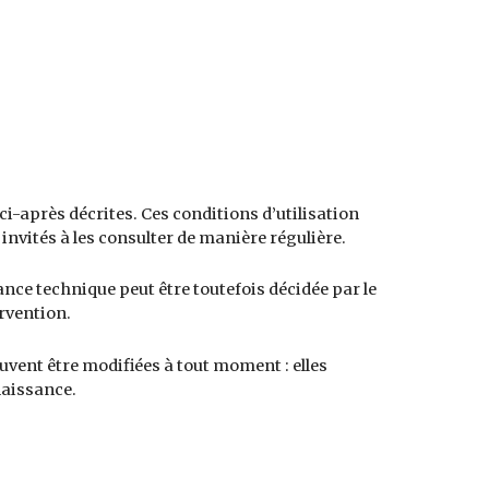
ci-après décrites. Ces conditions d’utilisation
invités à les consulter de manière régulière.
ce technique peut être toutefois décidée par le
ervention.
uvent être modifiées à tout moment : elles
naissance.