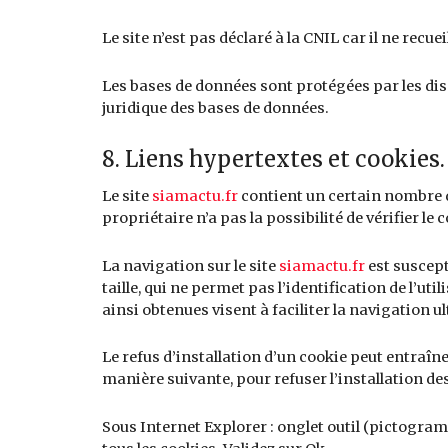
Le site n’est pas déclaré à la CNIL car il ne recu
Les bases de données sont protégées par les dispo
juridique des bases de données.
8. Liens hypertextes et cookies.
Le site
siamactu.fr
contient un certain nombre de
propriétaire n’a pas la possibilité de vérifier l
La navigation sur le site
siamactu.fr
est suscepti
taille, qui ne permet pas l’identification de l’u
ainsi obtenues visent à faciliter la navigation 
Le refus d’installation d’un cookie peut entraîne
manière suivante, pour refuser l’installation des
Sous Internet Explorer : onglet outil (pictogram