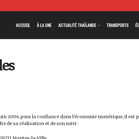
ACCUEIL
À LA UNE
ACTUALITÉ THAÏLANDE
TRANSPORTS
É
les
1 juin 2004 pour la confiance dans l’économie numérique, il est 
re de sa réalisation et de son suivi :
 78711 Mantes-la-Ville