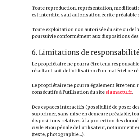
Toute reproduction, représentation, modification,
est interdite, sauf autorisation écrite préalable
Toute exploitation non autorisée du site ou de 
poursuivie conformément aux dispositions des art
6. Limitations de responsabilité
Le propriétaire ne pourra être tenu responsable d
résultant soit de l’utilisation d’un matériel ne 
Le propriétaire ne pourra également être tenu 
consécutifs à l’utilisation du site
siamactu.fr
.
Des espaces interactifs (possibilité de poser des
supprimer, sans mise en demeure préalable, tout
dispositions relatives à la protection des donné
civile et/ou pénale de l’utilisateur, notamment 
(texte, photographie…).