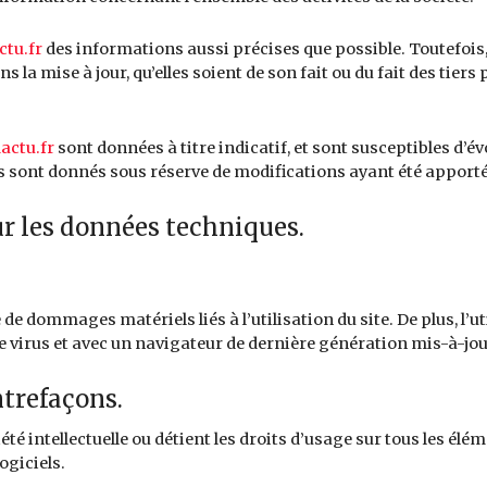
tu.fr
des informations aussi précises que possible. Toutefois,
la mise à jour, qu’elles soient de son fait ou du fait des tiers
actu.fr
sont données à titre indicatif, et sont susceptibles d’é
ls sont donnés sous réserve de modifications ayant été apporté
ur les données techniques.
de dommages matériels liés à l’utilisation du site. De plus, l’ut
de virus et avec un navigateur de dernière génération mis-à-jo
ntrefaçons.
été intellectuelle ou détient les droits d’usage sur tous les élé
ogiciels.