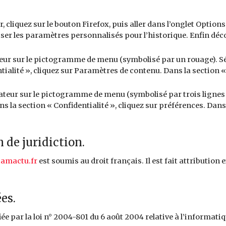
, cliquez sur le bouton Firefox, puis aller dans l’onglet Options.
iser les paramètres personnalisés pour l’historique. Enfin déc
ateur sur le pictogramme de menu (symbolisé par un rouage). Sé
ialité », cliquez sur Paramètres de contenu. Dans la section «
gateur sur le pictogramme de menu (symbolisé par trois lignes
s la section « Confidentialité », cliquez sur préférences. Dans 
n de juridiction.
iamactu.fr
est soumis au droit français. Il est fait attribution
es.
e par la loi n° 2004-801 du 6 août 2004 relative à l’informatiqu