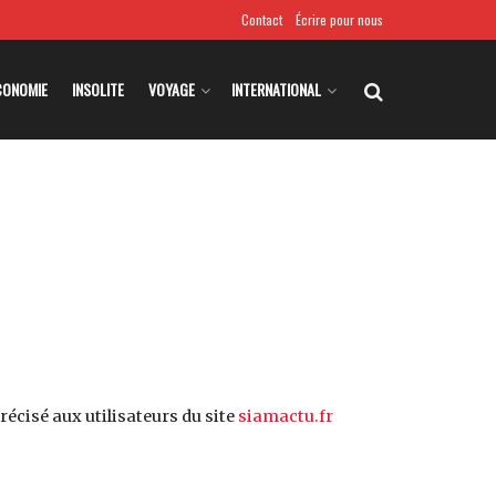
Contact
Écrire pour nous
CONOMIE
INSOLITE
VOYAGE
INTERNATIONAL
précisé aux utilisateurs du site
siamactu.fr