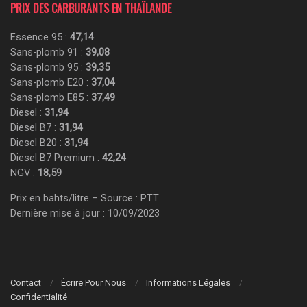
PRIX DES CARBURANTS EN THAÏLANDE
Essence 95 :
47,14
Sans-plomb 91 :
39,08
Sans-plomb 95 :
39,35
Sans-plomb E20 :
37,04
Sans-plomb E85 :
37,49
Diesel :
31,94
Diesel B7 :
31,94
Diesel B20 :
31,94
Diesel B7 Premium :
42,24
NGV :
18,59
Prix en bahts/litre – Source : PTT
Dernière mise à jour : 10/09/2023
Contact
Écrire Pour Nous
Informations Légales
Confidentialité