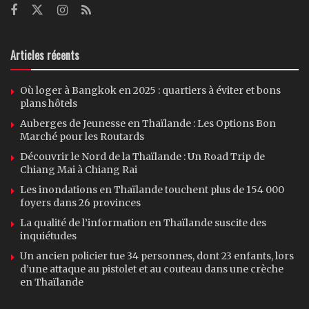
Articles récents
Où loger à Bangkok en 2025 : quartiers à éviter et bons
plans hôtels
Auberges de Jeunesse en Thaïlande : Les Options Bon
Marché pour les Routards
Découvrir le Nord de la Thaïlande : Un Road Trip de
Chiang Mai à Chiang Rai
Les inondations en Thaïlande touchent plus de 154 000
foyers dans 26 provinces
La qualité de l’information en Thaïlande suscite des
inquiétudes
Un ancien policier tue 34 personnes, dont 23 enfants, lors
d’une attaque au pistolet et au couteau dans une crèche
en Thaïlande