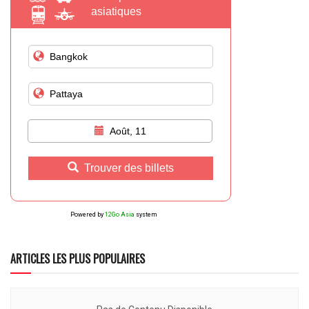
asiatiques
Août, 11
Trouver des billets
Powered by
12Go Asia
system
ARTICLES LES PLUS POPULAIRES