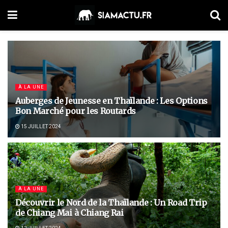
À LA UNE
Auberges de Jeunesse en Thaïlande : Les Options
Bon Marché pour les Routards
15 JUILLET 2024
À LA UNE
Découvrir le Nord de la Thaïlande : Un Road Trip
de Chiang Mai à Chiang Rai