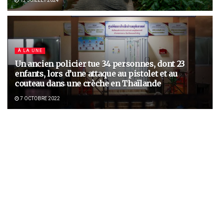
12 JUILLET 2024
À LA UNE
Un ancien policier tue 34 personnes, dont 23
enfants, lors d’une attaque au pistolet et au
couteau dans une crèche en Thaïlande
7 OCTOBRE 2022