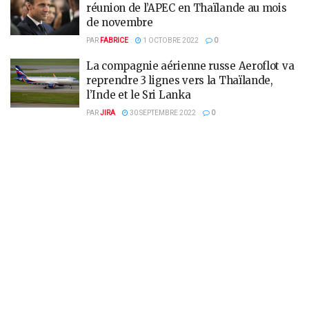
réunion de l’APEC en Thaïlande au mois
de novembre
PAR
FABRICE
1 OCTOBRE 2022
0
La compagnie aérienne russe Aeroflot va
reprendre 3 lignes vers la Thaïlande,
l’Inde et le Sri Lanka
PAR
JIRA
30 SEPTEMBRE 2022
0