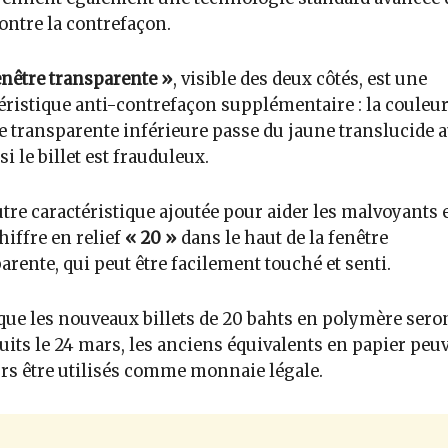
contre la contrefaçon.
enêtre transparente »
, visible des deux côtés, est une
éristique anti-contrefaçon supplémentaire : la couleur
e transparente inférieure passe du jaune translucide 
si le billet est frauduleux.
tre caractéristique ajoutée pour aider les malvoyants 
chiffre en relief
« 20 »
dans le haut de la fenêtre
arente, qui peut être facilement touché et senti.
que les nouveaux billets de 20 bahts en polymère sero
uits le 24 mars, les anciens équivalents en papier peu
rs être utilisés comme monnaie légale.