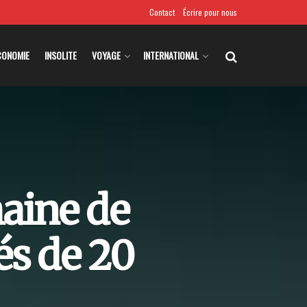
Contact
Écrire pour nous
CONOMIE
INSOLITE
VOYAGE
INTERNATIONAL
haine de
és de 20