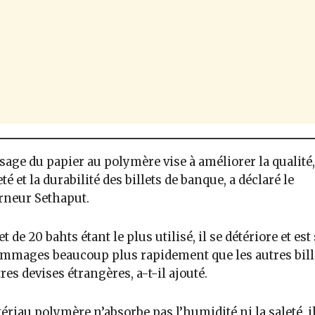
sage du papier au polymère vise à améliorer la qualité,
té et la durabilité des billets de banque, a déclaré le
rneur Sethaput.
et de 20 bahts étant le plus utilisé, il se détériore et est 
mmages beaucoup plus rapidement que les autres bille
tres devises étrangères, a-t-il ajouté.
ériau polymère n’absorbe pas l’humidité ni la saleté, i