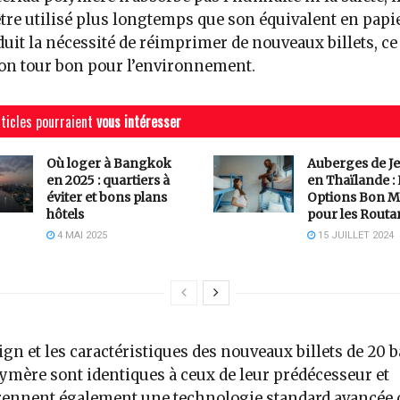
tre utilisé plus longtemps que son équivalent en papie
duit la nécessité de réimprimer de nouveaux billets, ce
son tour bon pour l’environnement.
ticles pourraient
vous intéresser
Où loger à Bangkok
Auberges de J
en 2025 : quartiers à
en Thaïlande :
éviter et bons plans
Options Bon M
hôtels
pour les Routa
4 MAI 2025
15 JUILLET 2024
ign et les caractéristiques des nouveaux billets de 20 
ymère sont identiques à ceux de leur prédécesseur et
ennent également une technologie standard avancée 