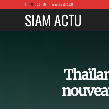
jeudi 6 août 2026
SIAM ACTU
Thaïlan
nouveau