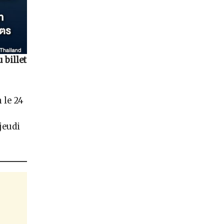
billet
 le 24
jeudi