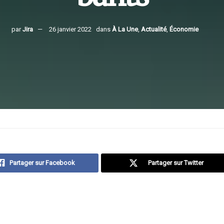
par
Jira
26 janvier 2022
dans
À La Une
,
Actualité
,
Économie
Partager sur Facebook
Partager sur Twitter