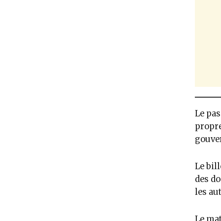
Le pas
propre
gouve
Le bill
des do
les au
Le mat