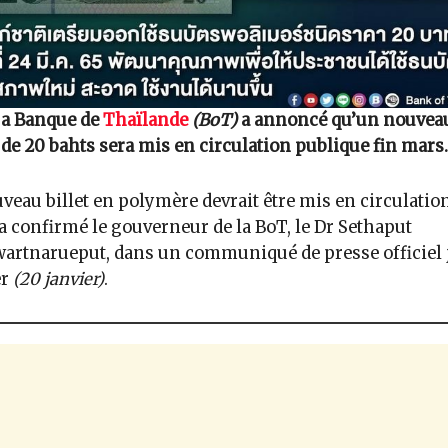
a Banque de
Thaïlande
(BoT)
a annoncé qu’un nouveau 
de 20 bahts sera mis en circulation publique fin mars.
veau billet en polymère devrait être mis en circulation
a confirmé le gouverneur de la BoT, le Dr Sethaput
artnarueput, dans un communiqué de presse officiel 
er
(20 janvier)
.