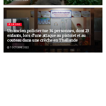
12 JUILLET 2024
À LA UNE
Un ancien policier tue 34 personnes, dont 23
enfants, lors d’une attaque au pistolet et au
couteau dans une crèche en Thaïlande
7 OCTOBRE 2022