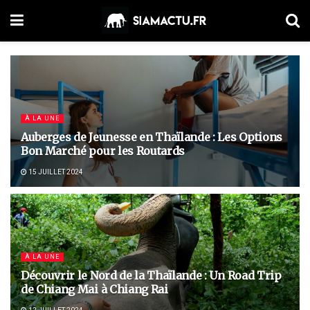
À LA UNE
Auberges de Jeunesse en Thaïlande : Les Options
Bon Marché pour les Routards
15 JUILLET 2024
À LA UNE
Découvrir le Nord de la Thaïlande : Un Road Trip
de Chiang Mai à Chiang Rai