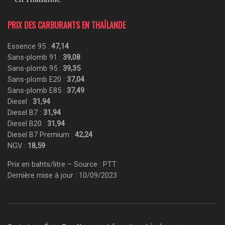
PRIX DES CARBURANTS EN THAÏLANDE
Essence 95 :
47,14
Sans-plomb 91 :
39,08
Sans-plomb 95 :
39,35
Sans-plomb E20 :
37,04
Sans-plomb E85 :
37,49
Diesel :
31,94
Diesel B7 :
31,94
Diesel B20 :
31,94
Diesel B7 Premium :
42,24
NGV :
18,59
Prix en bahts/litre – Source : PTT
Dernière mise à jour : 10/09/2023