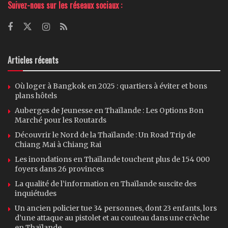
Suivez-nous sur les réseaux sociaux :
Articles récents
Où loger à Bangkok en 2025 : quartiers à éviter et bons
plans hôtels
Auberges de Jeunesse en Thaïlande : Les Options Bon
Marché pour les Routards
Découvrir le Nord de la Thaïlande : Un Road Trip de
Chiang Mai à Chiang Rai
Les inondations en Thaïlande touchent plus de 154 000
foyers dans 26 provinces
La qualité de l’information en Thaïlande suscite des
inquiétudes
Un ancien policier tue 34 personnes, dont 23 enfants, lors
d’une attaque au pistolet et au couteau dans une crèche
en Thaïlande