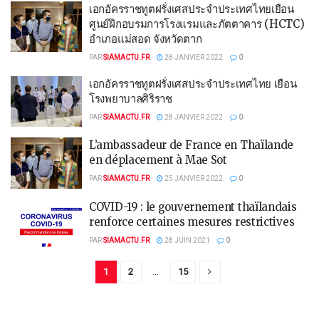
เอกอัครราชทูตฝรั่งเศสประจำประเทศไทยเยือน
ศูนย์ฝึกอบรมการโรงแรมและภัตตาคาร (HCTC)
อำเภอแม่สอด จังหวัดตาก
PAR
SIAMACTU.FR
28 JANVIER 2022
0
เอกอัครราชทูตฝรั่งเศสประจำประเทศไทย เยือน
โรงพยาบาลศิริราช
PAR
SIAMACTU.FR
28 JANVIER 2022
0
L’ambassadeur de France en Thaïlande
en déplacement à Mae Sot
PAR
SIAMACTU.FR
25 JANVIER 2022
0
COVID-19 : le gouvernement thaïlandais
renforce certaines mesures restrictives
PAR
SIAMACTU.FR
28 JUIN 2021
0
1
2
…
15