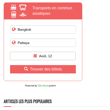
Transports en commun
asiatiques
Août, 12
Trouver des billets
Powered by
12Go Asia
system
ARTICLES LES PLUS POPULAIRES