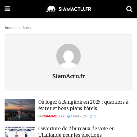
Accueil
Auteur
SiamActu.fr
Où loger à Bangkok en 2025 : quartiers à
éviter et bons plans hôtels
PAR
SIAMACTU.FR
4 MAI 2025
0
Ouverture de 7 bureaux de vote en
Thaïlande pour les élections