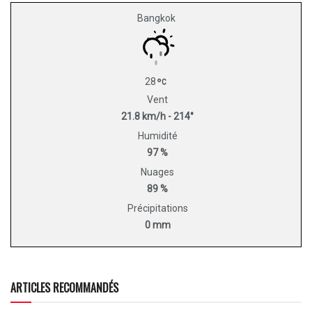
Bangkok
28
Vent
21.8 km/h - 214°
Humidité
97 %
Nuages
89 %
Précipitations
0 mm
ARTICLES RECOMMANDÉS