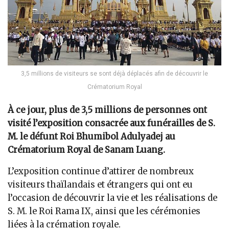
3,5 millions de visiteurs se sont déjà déplacés afin de découvrir le
Crématorium Royal
À ce jour, plus de 3,5 millions de personnes ont
visité l’exposition consacrée aux funérailles de S.
M. le défunt Roi Bhumibol Adulyadej au
Crématorium Royal de Sanam Luang.
L’exposition continue d’attirer de nombreux
visiteurs thaïlandais et étrangers qui ont eu
l’occasion de découvrir la vie et les réalisations de
S. M. le Roi Rama IX, ainsi que les cérémonies
liées à la crémation royale.