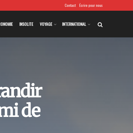
Contact
Écrire pour nous
CONOMIE
INSOLITE
VOYAGE
INTERNATIONAL
randir
mi de