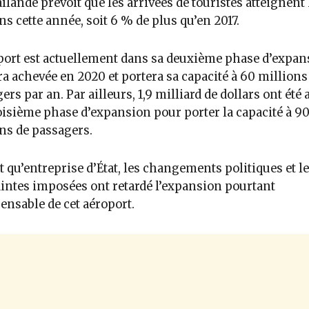
ïlande prévoit que les arrivées de touristes atteignent 
ns cette année, soit 6 % de plus qu’en 2017.
port est actuellement dans sa deuxième phase d’expan
ra achevée en 2020 et portera sa capacité à 60 millions
ers par an. Par ailleurs, 1,9 milliard de dollars ont été 
roisième phase d’expansion pour porter la capacité à 9
ns de passagers.
t qu’entreprise d’État, les changements politiques et l
intes imposées ont retardé l’expansion pourtant
ensable de cet aéroport.