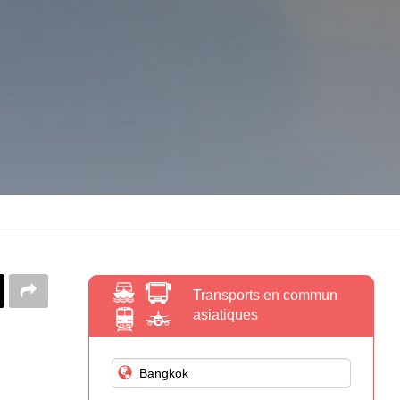
Transports en commun
asiatiques