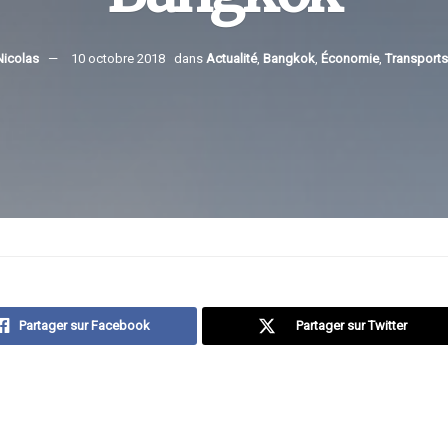
Nicolas
10 octobre 2018
dans
Actualité
,
Bangkok
,
Économie
,
Transports
Partager sur Facebook
Partager sur Twitter