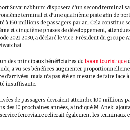
port Suvarnabhumi disposera d’un second terminal sate
roisième terminal et d’une quatrième piste afin de port
té à 150 millions de passagers par an. Cela constitue s
ème et cinquième phases de développement, attendue
iode 2021-2030, a déclaré le Vice-Président du groupe 
iwatchai.
’un des principaux bénéficiaires du
boom touristique
d
nde, a vu ses bénéfices augmenter proportionnelleme
 d’arrivées, mais n’a pas été en mesure de faire face à
té insuffisante.
rivées de passagers devraient atteindre 100 millions p
rs des 10 prochaines années, a indiqué M. Anek, ajout
service ferroviaire relierait également les terminaux 