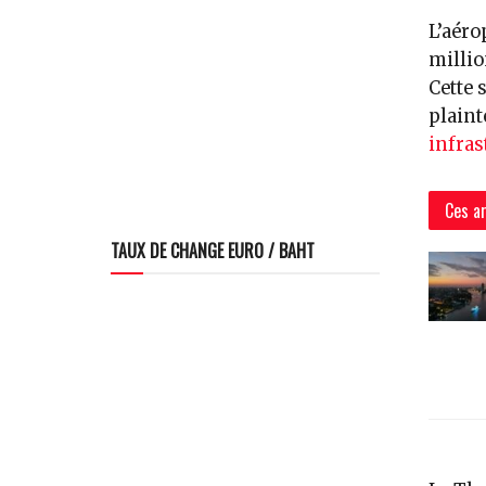
L’aéro
millio
Cette 
plaint
infras
Ces ar
TAUX DE CHANGE EURO / BAHT