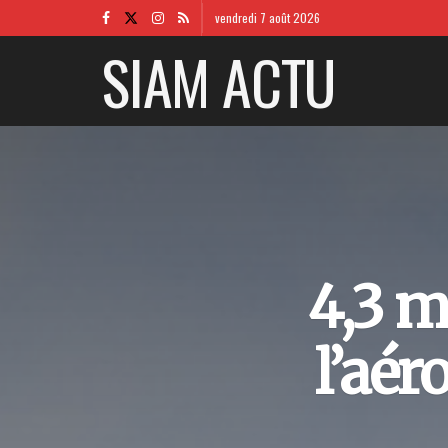
vendredi 7 août 2026
SIAM ACTU
4,3 m
l’aé