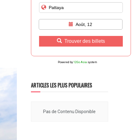
Août, 12
Trouver des billets
Powered by
12Go Asia
system
ARTICLES LES PLUS POPULAIRES
Pas de Contenu Disponible