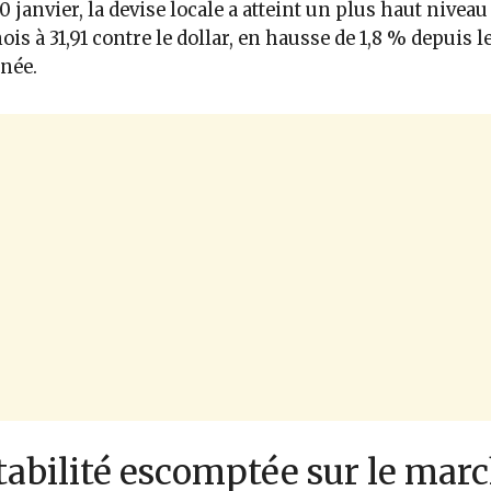
10 janvier, la devise locale a atteint un plus haut niveau
ois à 31,91 contre le dollar, en hausse de 1,8 % depuis l
nnée.
tabilité escomptée sur le mar