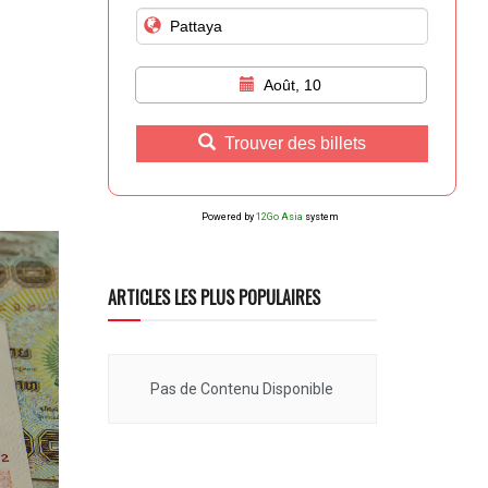
Août, 10
Trouver des billets
Powered by
12Go Asia
system
ARTICLES LES PLUS POPULAIRES
Pas de Contenu Disponible