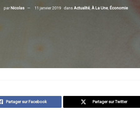
par
Nicolas
11 janvier 2019
dans
Actualité
,
À La Une
,
Économie
Partager sur Facebook
Partager sur Twitter