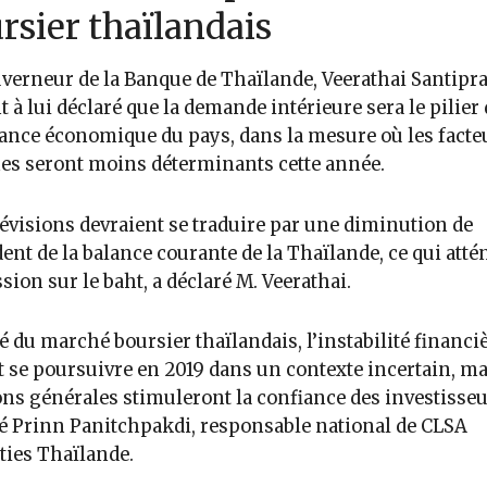
rsier thaïlandais
verneur de la Banque de Thaïlande, Veerathai Santipr
t à lui déclaré que la demande intérieure sera le pilier 
ance économique du pays, dans la mesure où les facte
es seront moins déterminants cette année.
évisions devraient se traduire par une diminution de
dent de la balance courante de la Thaïlande, ce qui att
ssion sur le baht, a déclaré M. Veerathai.
é du marché boursier thaïlandais, l’instabilité financi
t se poursuivre en 2019 dans un contexte incertain, ma
ons générales stimuleront la confiance des investisseu
é Prinn Panitchpakdi, responsable national de CLSA
ties Thaïlande.