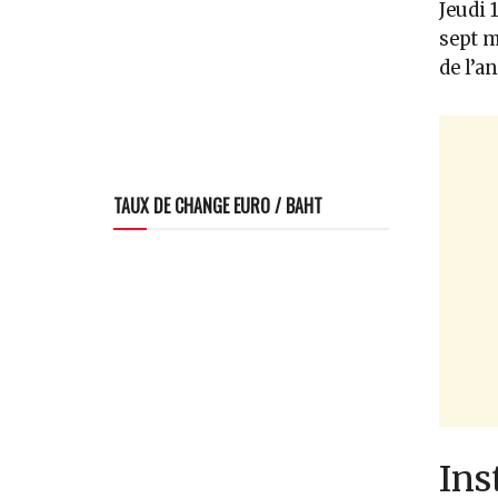
Jeudi 
sept m
de l’a
TAUX DE CHANGE EURO / BAHT
Ins