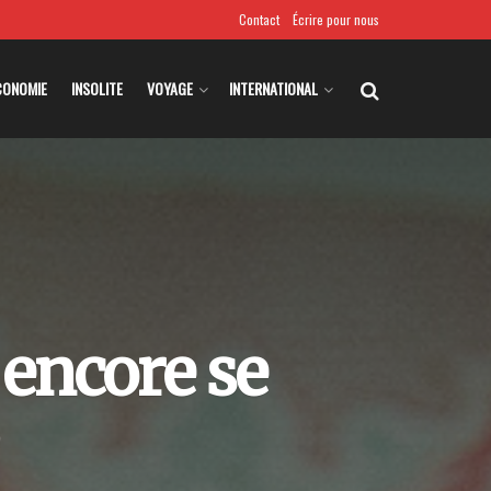
Contact
Écrire pour nous
CONOMIE
INSOLITE
VOYAGE
INTERNATIONAL
 encore se