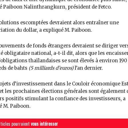
é Paiboon Nalinthrangkurn, président de Fetco.
olutions escomptées devraient alors entraîner une
iation du dollar, a expliqué M. Paiboon.
uvements de fonds étrangers devraient se diriger vers
 obligataire national, a-t-il dit, alors que les encaiss
’obligations thaïlandaises se sont élevés à environ 190
rds de bahts
(5 milliards d’euros)
l’an dernier.
ojets d’investissement dans le Couloir économique Es
et les prochaines élections générales sont également 
rs positifs stimulant la confiance des investisseurs, a
é M. Paiboon.
ticles pourraient
vous intéresser