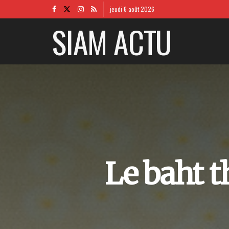
jeudi 6 août 2026
SIAM ACTU
Le baht t