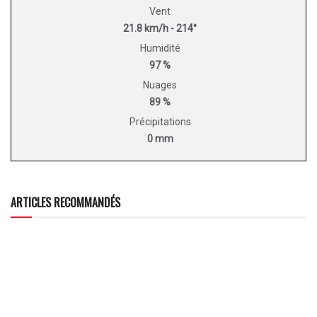
Vent
21.8 km/h - 214°
Humidité
97 %
Nuages
89 %
Précipitations
0 mm
ARTICLES RECOMMANDÉS