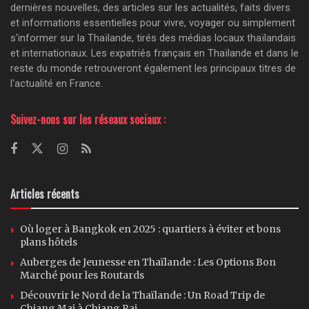
dernières nouvelles, des articles sur les actualités, faits divers
et informations essentielles pour vivre, voyager ou simplement
s'informer sur la Thaïlande, tirés des médias locaux thaïlandais
et internationaux. Les expatriés français en Thaïlande et dans le
reste du monde retrouveront également les principaux titres de
l'actualité en France.
Suivez-nous sur les réseaux sociaux :
Articles récents
Où loger à Bangkok en 2025 : quartiers à éviter et bons
plans hôtels
Auberges de Jeunesse en Thaïlande : Les Options Bon
Marché pour les Routards
Découvrir le Nord de la Thaïlande : Un Road Trip de
Chiang Mai à Chiang Rai