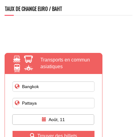
TAUX DE CHANGE EURO / BAHT
Transports en commun
asiatiques
Août, 11
Trouver des billets