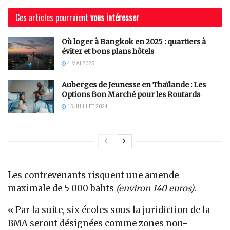
Ces articles pourraient
vous intéresser
Où loger à Bangkok en 2025 : quartiers à
éviter et bons plans hôtels
4 MAI 2025
Auberges de Jeunesse en Thaïlande : Les
Options Bon Marché pour les Routards
15 JUILLET 2024
Les contrevenants risquent une amende
maximale de 5 000 bahts
(environ 140 euros)
.
« Par la suite, six écoles sous la juridiction de la
BMA seront désignées comme zones non-