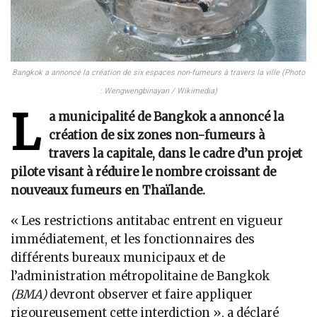
Bangkok a annoncé la création de six espaces non-fumeurs à travers la ville (Photo
: Wengwengbinayan / Wikimedia)
L
a municipalité de Bangkok a annoncé la
création de six zones non-fumeurs à
travers la capitale, dans le cadre d’un projet
pilote visant à réduire le nombre croissant de
nouveaux fumeurs en Thaïlande.
« Les restrictions antitabac entrent en vigueur
immédiatement, et les fonctionnaires des
différents bureaux municipaux et de
l’administration métropolitaine de Bangkok
(BMA)
devront observer et faire appliquer
rigoureusement cette interdiction », a déclaré