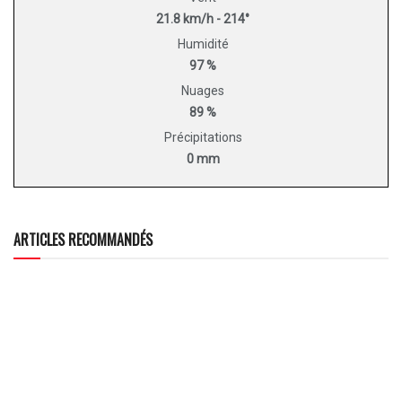
21.8 km/h - 214°
Humidité
97 %
Nuages
89 %
Précipitations
0 mm
ARTICLES RECOMMANDÉS