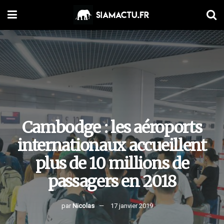
Cambodge : les aéroports
internationaux accueillent
plus de 10 millions de
passagers en 2018
par
Nicolas
17 janvier 2019