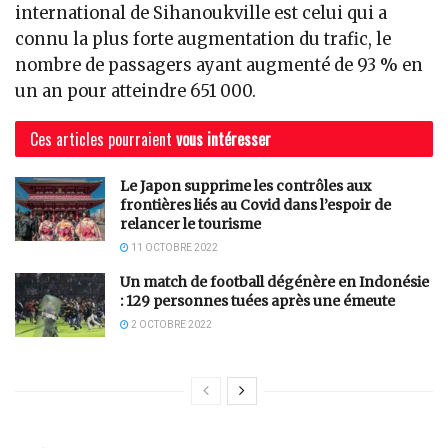
international de Sihanoukville est celui qui a
connu la plus forte augmentation du trafic, le
nombre de passagers ayant augmenté de 93 % en
un an pour atteindre 651 000.
Ces articles pourraient
vous intéresser
Le Japon supprime les contrôles aux
frontières liés au Covid dans l’espoir de
relancer le tourisme
11 OCTOBRE 2022
Un match de football dégénère en Indonésie
: 129 personnes tuées après une émeute
2 OCTOBRE 2022