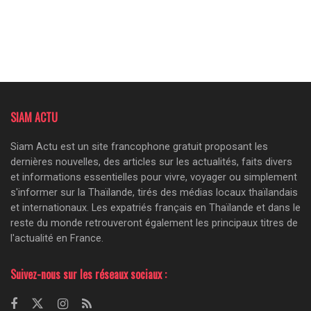
SIAM ACTU
Siam Actu est un site francophone gratuit proposant les
dernières nouvelles, des articles sur les actualités, faits divers
et informations essentielles pour vivre, voyager ou simplement
s'informer sur la Thaïlande, tirés des médias locaux thaïlandais
et internationaux. Les expatriés français en Thaïlande et dans le
reste du monde retrouveront également les principaux titres de
l'actualité en France.
Suivez-nous sur les réseaux sociaux :