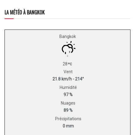
LA MÉTÉO À BANGKOK
Bangkok
28
Vent
21.8 km/h - 214°
Humidité
97 %
Nuages
89 %
Précipitations
0 mm