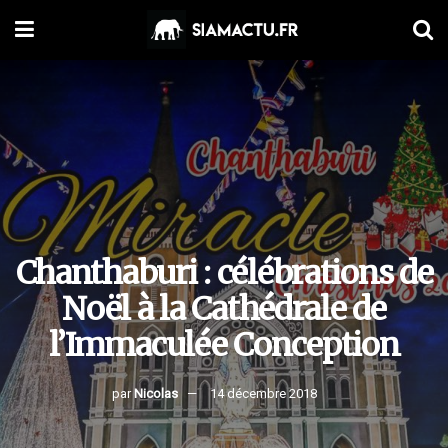
Chanthaburi : célébrations de
Noël à la Cathédrale de
l’Immaculée Conception
par
Nicolas
14 décembre 2018