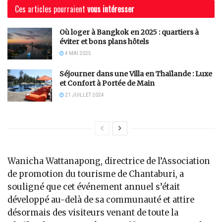
Ces articles pourraient
vous intéresser
Où loger à Bangkok en 2025 : quartiers à
éviter et bons plans hôtels
4 MAI 2025
Séjourner dans une Villa en Thaïlande : Luxe
et Confort à Portée de Main
21 JUILLET 2024
Wanicha Wattanapong, directrice de l’Association
de promotion du tourisme de Chantaburi, a
souligné que cet événement annuel s’était
développé au-delà de sa communauté et attire
désormais des visiteurs venant de toute la