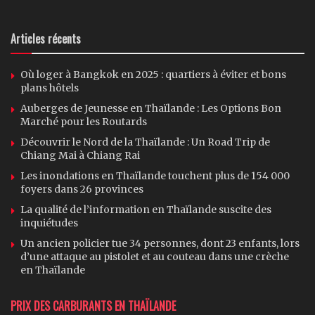
Articles récents
Où loger à Bangkok en 2025 : quartiers à éviter et bons
plans hôtels
Auberges de Jeunesse en Thaïlande : Les Options Bon
Marché pour les Routards
Découvrir le Nord de la Thaïlande : Un Road Trip de
Chiang Mai à Chiang Rai
Les inondations en Thaïlande touchent plus de 154 000
foyers dans 26 provinces
La qualité de l’information en Thaïlande suscite des
inquiétudes
Un ancien policier tue 34 personnes, dont 23 enfants, lors
d’une attaque au pistolet et au couteau dans une crèche
en Thaïlande
PRIX DES CARBURANTS EN THAÏLANDE