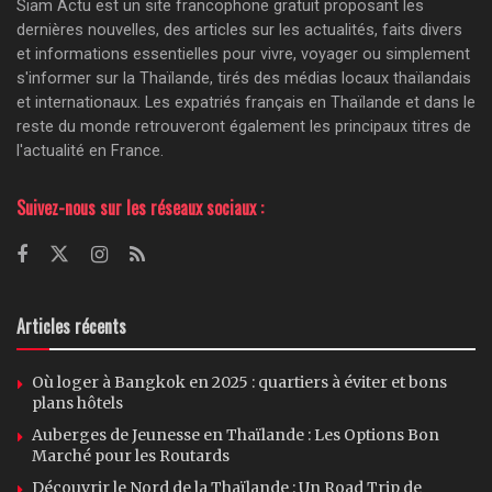
Siam Actu est un site francophone gratuit proposant les
dernières nouvelles, des articles sur les actualités, faits divers
et informations essentielles pour vivre, voyager ou simplement
s'informer sur la Thaïlande, tirés des médias locaux thaïlandais
et internationaux. Les expatriés français en Thaïlande et dans le
reste du monde retrouveront également les principaux titres de
l'actualité en France.
Suivez-nous sur les réseaux sociaux :
Articles récents
Où loger à Bangkok en 2025 : quartiers à éviter et bons
plans hôtels
Auberges de Jeunesse en Thaïlande : Les Options Bon
Marché pour les Routards
Découvrir le Nord de la Thaïlande : Un Road Trip de