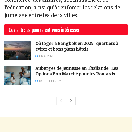
commerce, des affaires, de l’industrie et de
l’éducation, ainsi qu’à renforcer les relations de
jumelage entre les deux villes.
Ces articles pourraient
vous intéresser
Où loger à Bangkok en 2025 : quartiers à
éviter et bons plans hôtels
4 MAI 2025
Auberges de Jeunesse en Thaïlande : Les
Options Bon Marché pour les Routards
15 JUILLET 2024