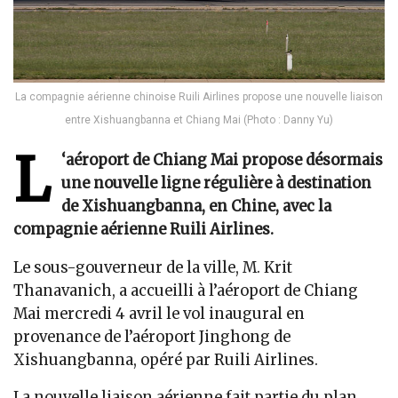
La compagnie aérienne chinoise Ruili Airlines propose une nouvelle liaison
entre Xishuangbanna et Chiang Mai (Photo : Danny Yu)
L
‘aéroport de Chiang Mai propose désormais
une nouvelle ligne régulière à destination
de Xishuangbanna, en Chine, avec la
compagnie aérienne Ruili Airlines.
Le sous-gouverneur de la ville, M. Krit
Thanavanich, a accueilli à l’aéroport de Chiang
Mai mercredi 4 avril le vol inaugural en
provenance de l’aéroport Jinghong de
Xishuangbanna, opéré par Ruili Airlines.
La nouvelle liaison aérienne fait partie du plan