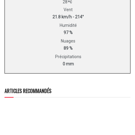
28
Vent
21.8 km/h - 214°
Humidité
97 %
Nuages
89 %
Précipitations
0 mm
ARTICLES RECOMMANDÉS