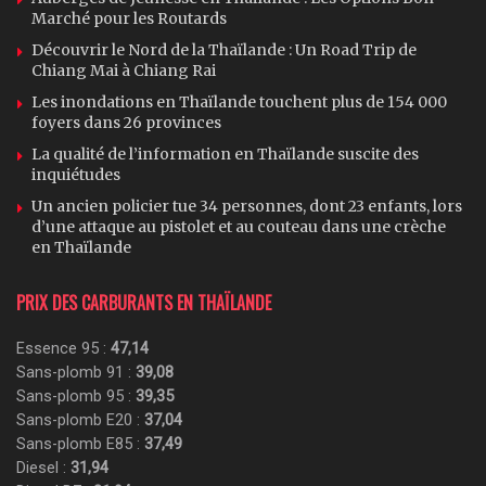
Marché pour les Routards
Découvrir le Nord de la Thaïlande : Un Road Trip de
Chiang Mai à Chiang Rai
Les inondations en Thaïlande touchent plus de 154 000
foyers dans 26 provinces
La qualité de l’information en Thaïlande suscite des
inquiétudes
Un ancien policier tue 34 personnes, dont 23 enfants, lors
d’une attaque au pistolet et au couteau dans une crèche
en Thaïlande
PRIX DES CARBURANTS EN THAÏLANDE
Essence 95 :
47,14
Sans-plomb 91 :
39,08
Sans-plomb 95 :
39,35
Sans-plomb E20 :
37,04
Sans-plomb E85 :
37,49
Diesel :
31,94