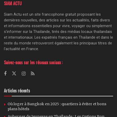
SIAM ACTU
Siam Actu est un site francophone gratuit proposant les
dernières nouvelles, des articles sur les actualités, faits divers
et informations essentielles pour vivre, voyager ou simplement
s'informer sur la Thaïlande, tirés des médias locaux thaïlandais
et internationaux. Les expatriés français en Thaïlande et dans le
reste du monde retrouveront également les principaux titres de
l'actualité en France.
Suivez-nous sur les réseaux sociaux :
Articles récents
Où loger à Bangkok en 2025 : quartiers à éviter et bons
plans hôtels
Auberges de Jeunesse en Thaïlande : Les Options Bon