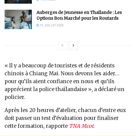
Auberges de Jeunesse en Thaïlande : Les
Options Bon Marché pour les Routards
15 JUILLET 2024
« Il y a beaucoup de touristes et de résidents
chinois à Chiang Mai. Nous devons les aider…
pour qu’ils aient confiance en nous et qu’ils
apprécient la police thaïlandaise », a déclaré un
policier.
Après les 20 heures d’atelier, chacun d’entre eux
doit passer un test d’évaluation pour finaliser
cette formation, rapporte
TNA Mcot
.