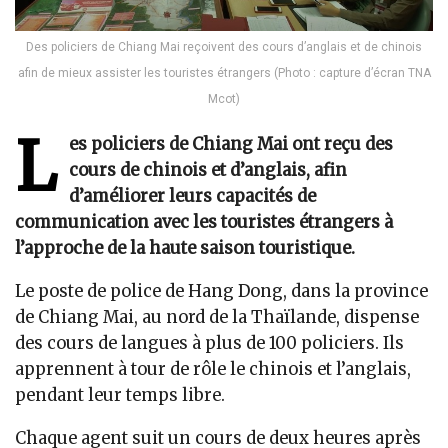
Des policiers de Chiang Mai reçoivent des cours d’anglais et de chinois
afin de mieux assister les touristes étrangers (Photo : capture d’écran TNA
Mcot)
L
es policiers de Chiang Mai ont reçu des
cours de chinois et d’anglais, afin
d’améliorer leurs capacités de
communication avec les touristes étrangers à
l’approche de la haute saison touristique.
Le poste de police de Hang Dong, dans la province
de Chiang Mai, au nord de la Thaïlande, dispense
des cours de langues à plus de 100 policiers. Ils
apprennent à tour de rôle le chinois et l’anglais,
pendant leur temps libre.
Chaque agent suit un cours de deux heures après