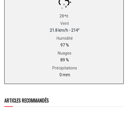
28
Vent
21.8 km/h - 214°
Humidité
97 %
Nuages
89 %
Précipitations
0 mm
ARTICLES RECOMMANDÉS