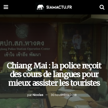
Chiang Mai : la police reçoit
des cours de langues pour
mieux assister les touristes
par
Nicolas
30 novembre 2018