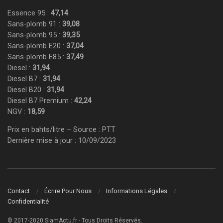
Essence 95 :
47,14
Sans-plomb 91 :
39,08
Sans-plomb 95 :
39,35
Sans-plomb E20 :
37,04
Sans-plomb E85 :
37,49
Diesel :
31,94
Diesel B7 :
31,94
Diesel B20 :
31,94
Diesel B7 Premium :
42,24
NGV :
18,59
Prix en bahts/litre – Source : PTT
Dernière mise à jour : 10/09/2023
Contact
Écrire Pour Nous
Informations Légales
Confidentialité
© 2017-2020 SiamActu.fr - Tous Droits Réservés.