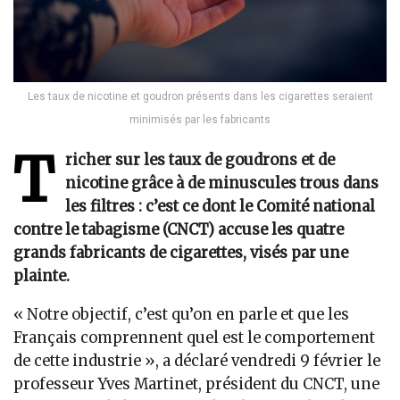
Les taux de nicotine et goudron présents dans les cigarettes seraient
minimisés par les fabricants
T
richer sur les taux de goudrons et de
nicotine grâce à de minuscules trous dans
les filtres : c’est ce dont le Comité national
contre le tabagisme (CNCT) accuse les quatre
grands fabricants de cigarettes, visés par une
plainte.
« Notre objectif, c’est qu’on en parle et que les
Français comprennent quel est le comportement
de cette industrie », a déclaré vendredi 9 février le
professeur Yves Martinet, président du CNCT, une