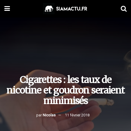
Cigarettes : les taux de
nicotine et goudron seraient
minimisés
par
Nicolas
11 février 2018