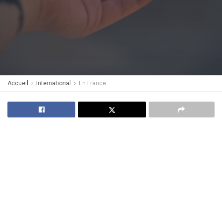
Accueil
International
En France