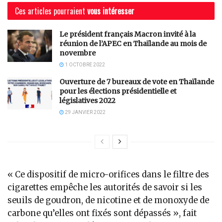
Ces articles pourraient
vous intéresser
Le président français Macron invité à la
réunion de l’APEC en Thaïlande au mois de
novembre
1 OCTOBRE 2022
Ouverture de 7 bureaux de vote en Thaïlande
pour les élections présidentielle et
législatives 2022
29 JANVIER 2022
« Ce dispositif de micro-orifices dans le filtre des
cigarettes empêche les autorités de savoir si les
seuils de goudron, de nicotine et de monoxyde de
carbone qu’elles ont fixés sont dépassés », fait