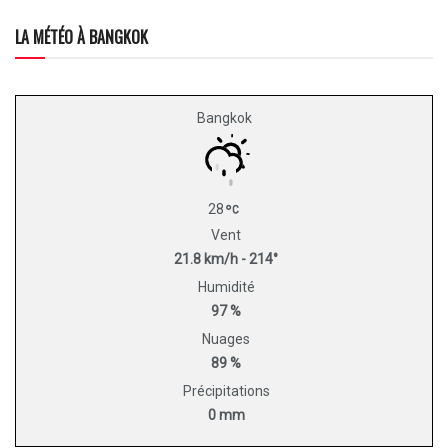
LA MÉTÉO À BANGKOK
Bangkok
28
Vent
21.8 km/h - 214°
Humidité
97 %
Nuages
89 %
Précipitations
0 mm