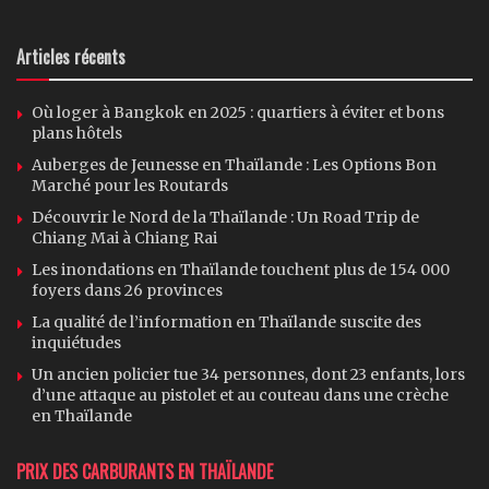
Articles récents
Où loger à Bangkok en 2025 : quartiers à éviter et bons
plans hôtels
Auberges de Jeunesse en Thaïlande : Les Options Bon
Marché pour les Routards
Découvrir le Nord de la Thaïlande : Un Road Trip de
Chiang Mai à Chiang Rai
Les inondations en Thaïlande touchent plus de 154 000
foyers dans 26 provinces
La qualité de l’information en Thaïlande suscite des
inquiétudes
Un ancien policier tue 34 personnes, dont 23 enfants, lors
d’une attaque au pistolet et au couteau dans une crèche
en Thaïlande
PRIX DES CARBURANTS EN THAÏLANDE