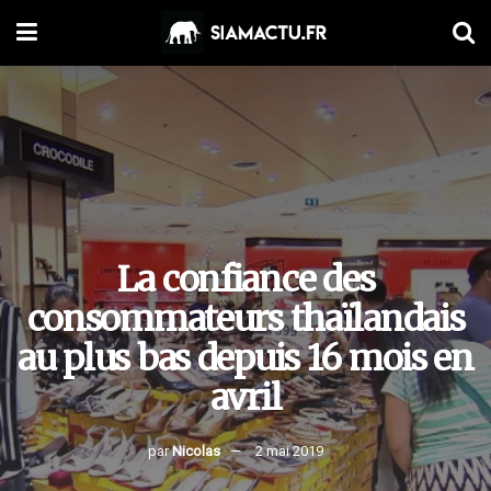
La confiance des
consommateurs thaïlandais
au plus bas depuis 16 mois en
avril
par
Nicolas
2 mai 2019