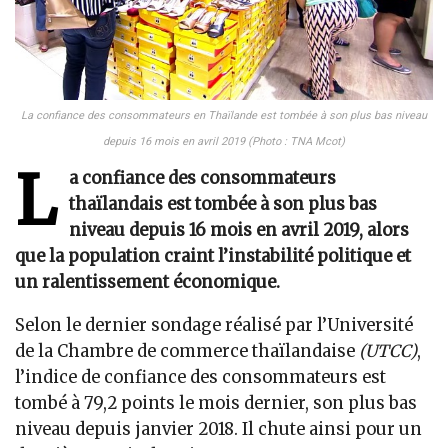
La confiance des consommateurs en Thaïlande est tombée à son plus bas niveau
depuis 16 mois en avril 2019 (Photo : TNA Mcot)
L
a confiance des consommateurs
thaïlandais est tombée à son plus bas
niveau depuis 16 mois en avril 2019, alors
que la population craint l’instabilité politique et
un ralentissement économique.
Selon le dernier sondage réalisé par l’Université
de la Chambre de commerce thaïlandaise
(UTCC)
,
l’indice de confiance des consommateurs est
tombé à 79,2 points le mois dernier, son plus bas
niveau depuis janvier 2018. Il chute ainsi pour un