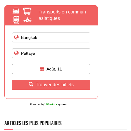
Transports en commun
asiatiques
Août, 11
Trouver des billets
Powered by
12Go Asia
system
ARTICLES LES PLUS POPULAIRES