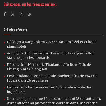
Suivez-nous sur les réseaux sociaux :
Articles récents
Où loger à Bangkok en 2025 : quartiers à éviter et bons
plans hôtels
Auberges de Jeunesse en Thaïlande : Les Options Bon
Marché pour les Routards
Découvrir le Nord de la Thaïlande : Un Road Trip de
Chiang Mai à Chiang Rai
Les inondations en Thaïlande touchent plus de 154 000
foyers dans 26 provinces
La qualité de l’information en Thaïlande suscite des
inquiétudes
Un ancien policier tue 34 personnes, dont 23 enfants, lors
d’une attaque au pistolet et au couteau dans une crèche