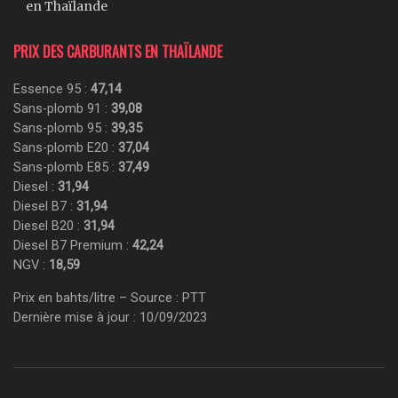
en Thaïlande
PRIX DES CARBURANTS EN THAÏLANDE
Essence 95 :
47,14
Sans-plomb 91 :
39,08
Sans-plomb 95 :
39,35
Sans-plomb E20 :
37,04
Sans-plomb E85 :
37,49
Diesel :
31,94
Diesel B7 :
31,94
Diesel B20 :
31,94
Diesel B7 Premium :
42,24
NGV :
18,59
Prix en bahts/litre – Source : PTT
Dernière mise à jour : 10/09/2023