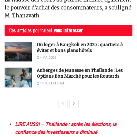
le pouvoir d’achat des consommateurs, a souligné
M. Thanavath.
Ces articles pourraient
vous intéresser
Où loger à Bangkok en 2025 : quartiers à
éviter et bons plans hôtels
4 MAI 2025
Auberges de Jeunesse en Thaïlande : Les
Options Bon Marché pour les Routards
15 JUILLET 2024
LIRE AUSSI – Thaïlande : après les élections, la
confiance des investisseurs a diminué