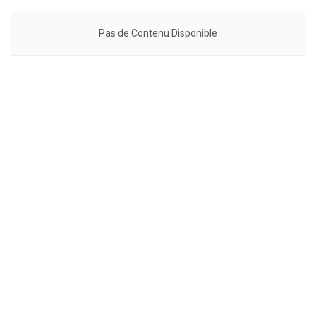
Pas de Contenu Disponible