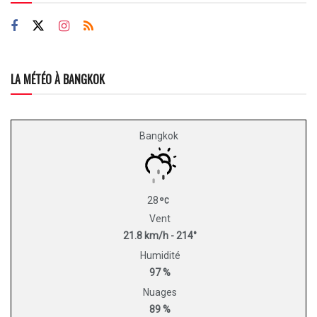
LA MÉTÉO À BANGKOK
Bangkok
28
Vent
21.8 km/h - 214°
Humidité
97 %
Nuages
89 %