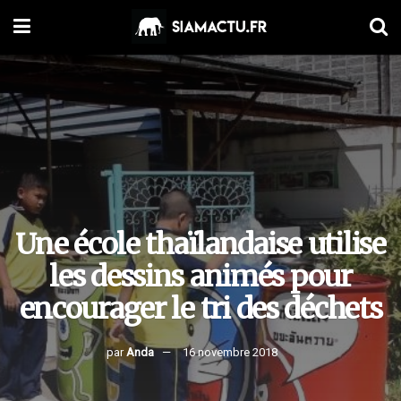
Une école thaïlandaise utilise
les dessins animés pour
encourager le tri des déchets
par
Anda
16 novembre 2018