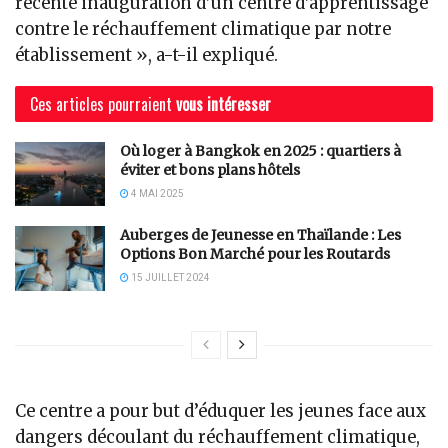
récente inauguration d’un centre d’apprentissage
contre le réchauffement climatique par notre
établissement », a-t-il expliqué.
Ces articles pourraient
vous intéresser
Où loger à Bangkok en 2025 : quartiers à
éviter et bons plans hôtels
4 MAI 2025
Auberges de Jeunesse en Thaïlande : Les
Options Bon Marché pour les Routards
15 JUILLET 2024
Ce centre a pour but d’éduquer les jeunes face aux
dangers découlant du réchauffement climatique,