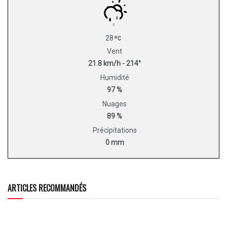
28
Vent
21.8 km/h - 214°
Humidité
97 %
Nuages
89 %
Précipitations
0 mm
ARTICLES RECOMMANDÉS