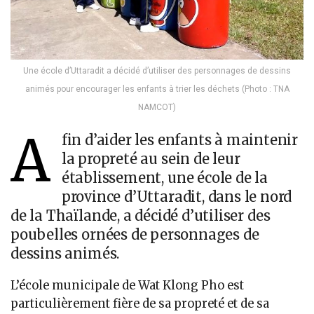
Une école d’Uttaradit a décidé d’utiliser des personnages de dessins
animés pour encourager les enfants à trier les déchets (Photo : TNA
NAMCOT)
A
fin d’aider les enfants à maintenir
la propreté au sein de leur
établissement, une école de la
province d’Uttaradit, dans le nord
de la Thaïlande, a décidé d’utiliser des
poubelles ornées de personnages de
dessins animés.
L’école municipale de Wat Klong Pho est
particulièrement fière de sa propreté et de sa