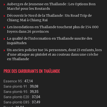
Auberges de Jeunesse en Thaïlande : Les Options Bon
Marché pour les Routards
Découvrir le Nord de la Thaïlande : Un Road Trip de
Chiang Mai à Chiang Rai
Les inondations en Thaïlande touchent plus de 154 000
foyers dans 26 provinces
La qualité de l’information en Thaïlande suscite des
inquiétudes
Un ancien policier tue 34 personnes, dont 23 enfants, lors
d’une attaque au pistolet et au couteau dans une crèche
en Thaïlande
PRIX DES CARBURANTS EN THAÏLANDE
Essence 95 :
47,14
Sans-plomb 91 :
39,08
Sans-plomb 95 :
39,35
Sans-plomb E20 :
37,04
Sans-plomb E85 :
37,49