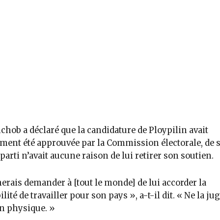
hob a déclaré que la candidature de Ploypilin avait
ent été approuvée par la Commission électorale, de s
 parti n’avait aucune raison de lui retirer son soutien.
merais demander à [tout le monde] de lui accorder la
ilité de travailler pour son pays », a-t-il dit. « Ne la ju
n physique. »