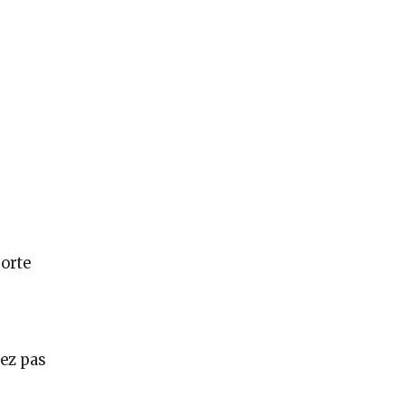
orte
gez pas