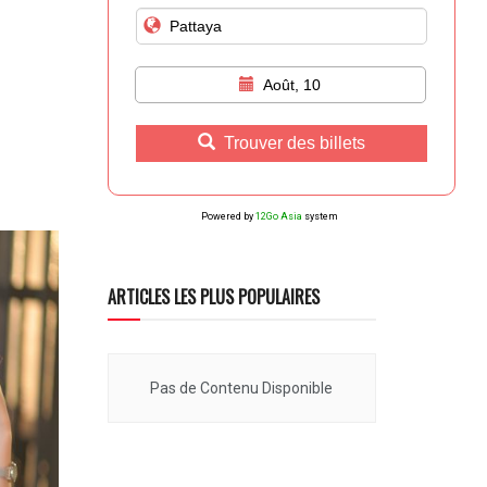
Août, 10
Trouver des billets
Powered by
12Go Asia
system
ARTICLES LES PLUS POPULAIRES
Pas de Contenu Disponible