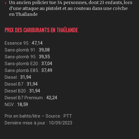
Un ancien policier tue 34 personnes, dont 23 enfants, lors
d’une attaque au pistolet et au couteau dans une crèche
en Thaïlande
PRIX DES CARBURANTS EN THAÏLANDE
Essence 95 :
47,14
Sans-plomb 91 :
39,08
Sans-plomb 95 :
39,35
Sans-plomb E20 :
37,04
Sans-plomb E85 :
37,49
Diesel :
31,94
Diesel B7 :
31,94
Diesel B20 :
31,94
Diesel B7 Premium :
42,24
NGV :
18,59
Prix en bahts/litre – Source : PTT
Dernière mise à jour : 10/09/2023