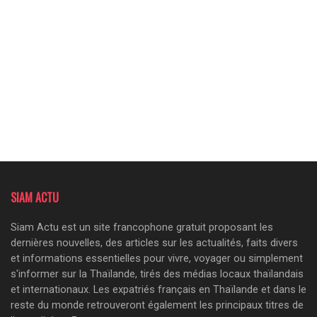
SIAM ACTU
Siam Actu est un site francophone gratuit proposant les
dernières nouvelles, des articles sur les actualités, faits divers
et informations essentielles pour vivre, voyager ou simplement
s'informer sur la Thaïlande, tirés des médias locaux thaïlandais
et internationaux. Les expatriés français en Thaïlande et dans le
reste du monde retrouveront également les principaux titres de