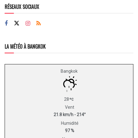
RÉSEAUX SOCIAUX
LA MÉTÉO À BANGKOK
Bangkok
28
Vent
21.8 km/h - 214°
Humidité
97 %