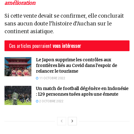
amélioration
Si cette vente devait se confirmer, elle conclurait
sans aucun doute l’histoire d’Auchan sur le
continent asiatique.
Ces articles pourraient
vous intéresser
Le Japon supprime les contrôles aux
frontières liés au Covid dans l’espoir de
relancer le tourisme
11 OCTOBRE 2022
Un match de football dégénère en Indonésie
: 129 personnes tuées après une émeute
2 OCTOBRE 2022