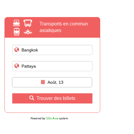
Transports en commun
asiatiques
Août, 13
Trouver des billets
Powered by
12Go Asia
system