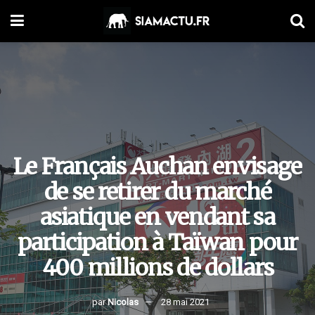
Le Français Auchan envisage
de se retirer du marché
asiatique en vendant sa
participation à Taïwan pour
400 millions de dollars
par
Nicolas
28 mai 2021