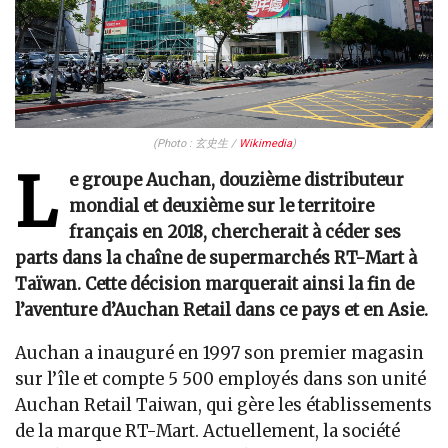
(Photo : 玄史生 /
Wikimedia
)
L
e groupe Auchan, douzième distributeur
mondial et deuxième sur le territoire
français en 2018, chercherait à céder ses
parts dans la chaîne de supermarchés RT-Mart à
Taïwan. Cette décision marquerait ainsi la fin de
l’aventure d’Auchan Retail dans ce pays et en Asie.
Auchan a inauguré en 1997 son premier magasin
sur l’île et compte 5 500 employés dans son unité
Auchan Retail Taiwan, qui gère les établissements
de la marque RT-Mart. Actuellement, la société