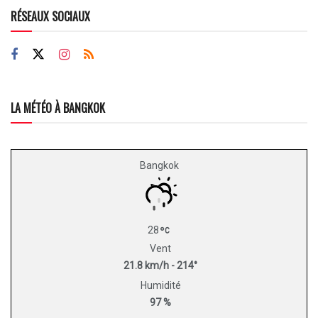
RÉSEAUX SOCIAUX
LA MÉTÉO À BANGKOK
Bangkok
28
Vent
21.8 km/h - 214°
Humidité
97 %