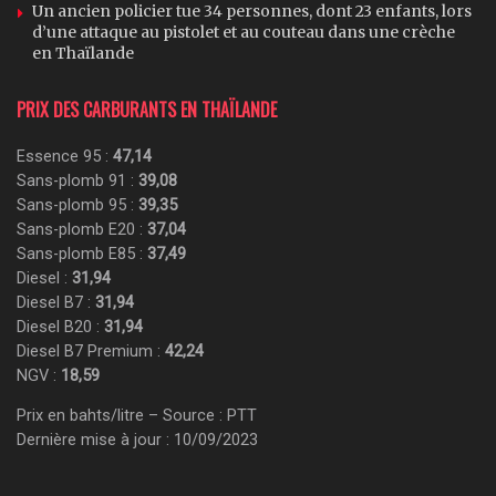
Un ancien policier tue 34 personnes, dont 23 enfants, lors
d’une attaque au pistolet et au couteau dans une crèche
en Thaïlande
PRIX DES CARBURANTS EN THAÏLANDE
Essence 95 :
47,14
Sans-plomb 91 :
39,08
Sans-plomb 95 :
39,35
Sans-plomb E20 :
37,04
Sans-plomb E85 :
37,49
Diesel :
31,94
Diesel B7 :
31,94
Diesel B20 :
31,94
Diesel B7 Premium :
42,24
NGV :
18,59
Prix en bahts/litre – Source : PTT
Dernière mise à jour : 10/09/2023