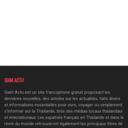
SIAM ACTU
Siam Actu est un site francophone gratuit proposant les
dernières nouvelles, des articles sur les actualités, faits divers
et informations essentielles pour vivre, voyager ou simplement
s'informer sur la Thaïlande, tirés des médias locaux thaïlandais
et internationaux. Les expatriés français en Thaïlande et dans le
reste du monde retrouveront également les principaux titres de