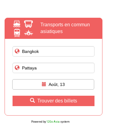
Transports en commun
asiatiques
Août, 13
Trouver des billets
Powered by
12Go Asia
system