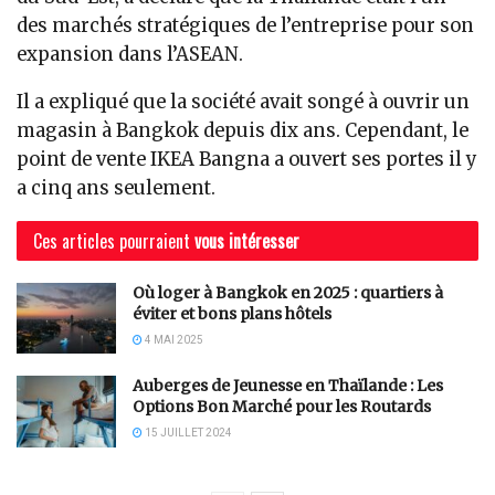
des marchés stratégiques de l’entreprise pour son
expansion dans l’ASEAN.
Il a expliqué que la société avait songé à ouvrir un
magasin à Bangkok depuis dix ans. Cependant, le
point de vente IKEA Bangna a ouvert ses portes il y
a cinq ans seulement.
Ces articles pourraient
vous intéresser
Où loger à Bangkok en 2025 : quartiers à
éviter et bons plans hôtels
4 MAI 2025
Auberges de Jeunesse en Thaïlande : Les
Options Bon Marché pour les Routards
15 JUILLET 2024