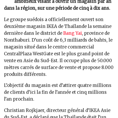
ambitieux visant à ouvrir un magasin par an
dans la région, sur une période de cinq à dix ans.
Le groupe suédois a officiellement ouvert son
deuxième magasin IKEA de Thaïlande la semaine
dernière dans le district de
Bang Yai
, province de
Nonthaburi. D’un coût de 6,3 milliards de bahts, le
magasin situé dans le centre commercial
CentralPlaza WestGate est le plus grand point de
vente en Asie du Sud-Est. Il occupe plus de 50.000
mètres carrés de surface de vente et propose 8.000
produits différents.
L’objectif du magasin est d’attirer quatre millions
de clients d’ici la fin de l’année et cinq millions
l’an prochain.
Christian Rojkjaer, directeur général d’IKEA Asie
du Sud-Est, a déclaré que la Thaïlande était l’un