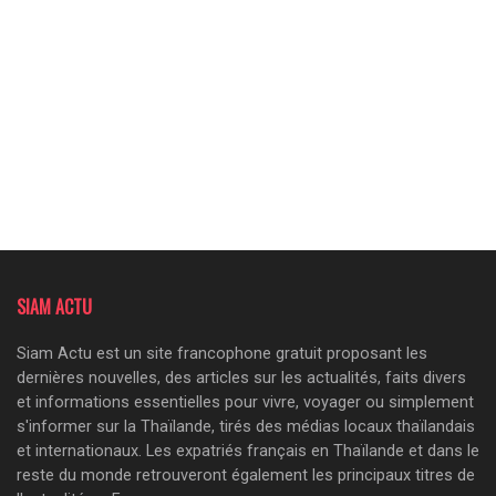
SIAM ACTU
Siam Actu est un site francophone gratuit proposant les
dernières nouvelles, des articles sur les actualités, faits divers
et informations essentielles pour vivre, voyager ou simplement
s'informer sur la Thaïlande, tirés des médias locaux thaïlandais
et internationaux. Les expatriés français en Thaïlande et dans le
reste du monde retrouveront également les principaux titres de