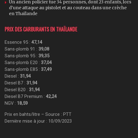
Un ancien policier tue 34 personnes, dont 23 enfants, lors
d’une attaque au pistolet et au couteau dans une crèche
en Thaïlande
PRIX DES CARBURANTS EN THAÏLANDE
Essence 95 :
47,14
Sans-plomb 91 :
39,08
Sans-plomb 95 :
39,35
Sans-plomb E20 :
37,04
Sans-plomb E85 :
37,49
Diesel :
31,94
Diesel B7 :
31,94
Diesel B20 :
31,94
Diesel B7 Premium :
42,24
NGV :
18,59
Prix en bahts/litre – Source : PTT
Dernière mise à jour : 10/09/2023