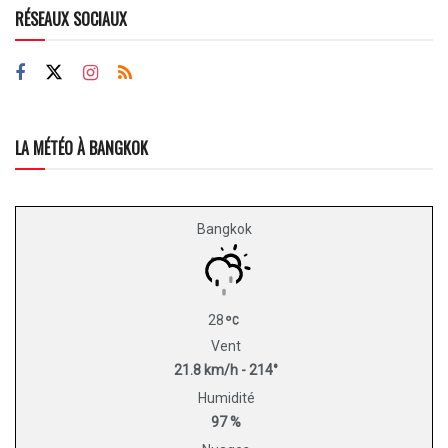
RÉSEAUX SOCIAUX
LA MÉTÉO À BANGKOK
Bangkok
28
Vent
21.8 km/h - 214°
Humidité
97 %