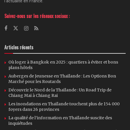
l'actualité en France.
Suivez-nous sur les réseaux sociaux :
Articles récents
Où loger à Bangkok en 2025 : quartiers à éviter et bons
plans hôtels
Auberges de Jeunesse en Thaïlande : Les Options Bon
Marché pour les Routards
Découvrir le Nord de la Thaïlande : Un Road Trip de
Chiang Mai à Chiang Rai
Les inondations en Thaïlande touchent plus de 154 000
foyers dans 26 provinces
La qualité de l’information en Thaïlande suscite des
inquiétudes