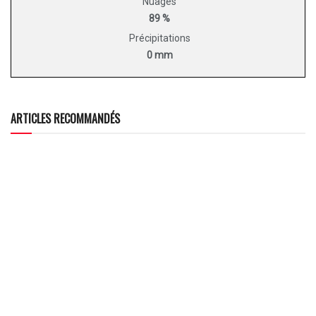
Nuages
89 %
Précipitations
0 mm
ARTICLES RECOMMANDÉS