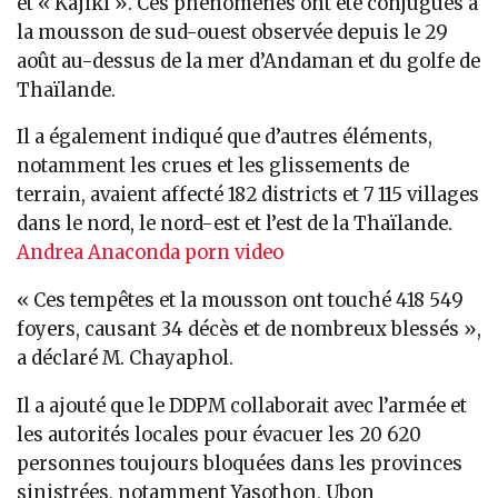
et « Kajiki ». Ces phénomènes ont été conjugués à
la mousson de sud-ouest observée depuis le 29
août au-dessus de la mer d’Andaman et du golfe de
Thaïlande.
Il a également indiqué que d’autres éléments,
notamment les crues et les glissements de
terrain, avaient affecté 182 districts et 7 115 villages
dans le nord, le nord-est et l’est de la Thaïlande.
Andrea Anaconda porn video
« Ces tempêtes et la mousson ont touché 418 549
foyers, causant 34 décès et de nombreux blessés »,
a déclaré M. Chayaphol.
Il a ajouté que le DDPM collaborait avec l’armée et
les autorités locales pour évacuer les 20 620
personnes toujours bloquées dans les provinces
sinistrées, notamment Yasothon, Ubon