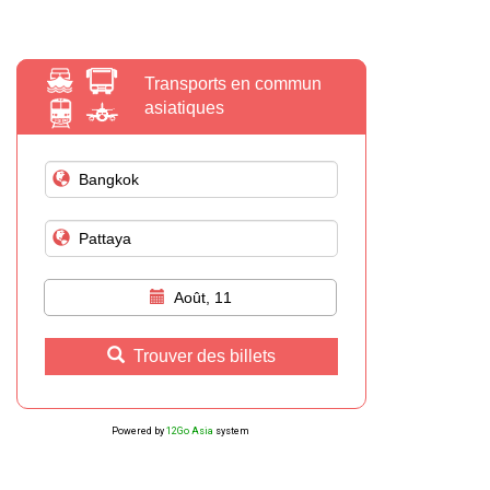
Transports en commun
asiatiques
Août, 11
Trouver des billets
Powered by
12Go Asia
system