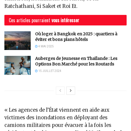
Ratchathani, Si Saket et Roi Et.
Ces articles pourraient
vous intéresser
Où loger à Bangkok en 2025 : quartiers à
éviter et bons plans hôtels
4 MAI 2025
Auberges de Jeunesse en Thaïlande : Les
Options Bon Marché pour les Routards
15 JUILLET 2024
« Les agences de l’État viennent en aide aux
victimes des inondations en déployant des
camions militaires pour évacuer à la fois les