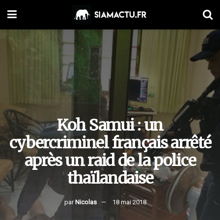
Koh Samui : un
cybercriminel français arrêté
après un raid de la police
thaïlandaise
par
Nicolas
18 mai 2018