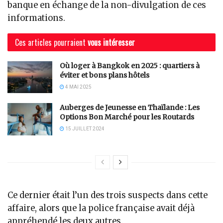
banque en échange de la non-divulgation de ces
informations.
Ces articles pourraient
vous intéresser
Où loger à Bangkok en 2025 : quartiers à
éviter et bons plans hôtels
4 MAI 2025
Auberges de Jeunesse en Thaïlande : Les
Options Bon Marché pour les Routards
15 JUILLET 2024
Ce dernier était l’un des trois suspects dans cette
affaire, alors que la police française avait déjà
appréhendé les deux autres.