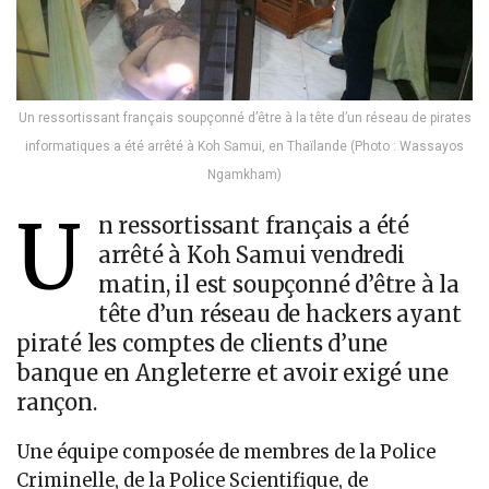
Un ressortissant français soupçonné d’être à la tête d’un réseau de pirates
informatiques a été arrêté à Koh Samui, en Thaïlande (Photo : Wassayos
Ngamkham)
U
n ressortissant français a été
arrêté à Koh Samui vendredi
matin, il est soupçonné d’être à la
tête d’un réseau de hackers ayant
piraté les comptes de clients d’une
banque en Angleterre et avoir exigé une
rançon.
Une équipe composée de membres de la Police
Criminelle, de la Police Scientifique, de