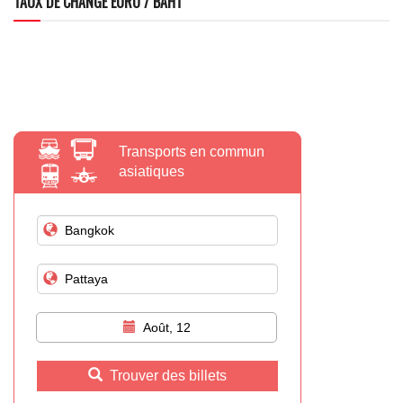
TAUX DE CHANGE EURO / BAHT
Transports en commun
asiatiques
Août, 12
Trouver des billets