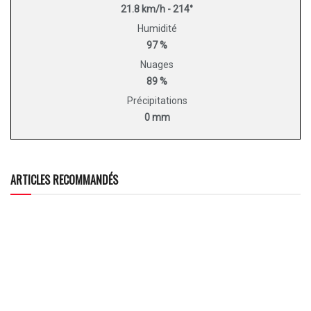
21.8 km/h - 214°
Humidité
97 %
Nuages
89 %
Précipitations
0 mm
ARTICLES RECOMMANDÉS