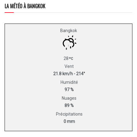
LA MÉTÉO À BANGKOK
Bangkok
28
Vent
21.8 km/h - 214°
Humidité
97 %
Nuages
89 %
Précipitations
0 mm