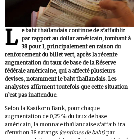
L
e baht thaïlandais continue de s’affaiblir
par rapport au dollar américain, tombant à
38 pour 1, principalement en raison du
renforcement du billet vert, après la récente
augmentation du taux de base de la Réserve
fédérale américaine, qui a affecté plusieurs
devises, notamment le baht thaïlandais. Les
analystes affirment toutefois que cette situation
n’est pas inattendue.
Selon la Kasikorn Bank, pour chaque
augmentation de 0,25 % du taux de base
américain, la monnaie thaïlandaise s’affaiblira
d’environ 38 satangs
(centimes de baht)
par