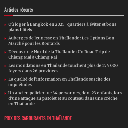
Articles récents
Où loger à Bangkok en 2025 : quartiers à éviter et bons
plans hôtels
Auberges de Jeunesse en Thaïlande : Les Options Bon
Marché pour les Routards
Découvrir le Nord de la Thaïlande : Un Road Trip de
Chiang Mai à Chiang Rai
Les inondations en Thaïlande touchent plus de 154 000
foyers dans 26 provinces
La qualité de l’information en Thaïlande suscite des
inquiétudes
Un ancien policier tue 34 personnes, dont 23 enfants, lors
d’une attaque au pistolet et au couteau dans une crèche
en Thaïlande
PRIX DES CARBURANTS EN THAÏLANDE