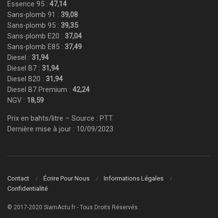
Essence 95 :
47,14
Sans-plomb 91 :
39,08
Sans-plomb 95 :
39,35
Sans-plomb E20 :
37,04
Sans-plomb E85 :
37,49
Diesel :
31,94
Diesel B7 :
31,94
Diesel B20 :
31,94
Diesel B7 Premium :
42,24
NGV :
18,59
Prix en bahts/litre – Source : PTT
Dernière mise à jour : 10/09/2023
Contact
Écrire Pour Nous
Informations Légales
Confidentialité
© 2017-2020 SiamActu.fr - Tous Droits Réservés.