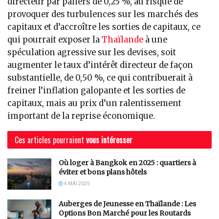
directeur par paliers de 0,25 %, au risque de
provoquer des turbulences sur les marchés des
capitaux et d’accroître les sorties de capitaux, ce
qui pourrait exposer la
Thaïlande
à une
spéculation agressive sur les devises, soit
augmenter le taux d’intérêt directeur de façon
substantielle, de 0,50 %, ce qui contribuerait à
freiner l’inflation galopante et les sorties de
capitaux, mais au prix d’un ralentissement
important de la reprise économique.
Ces articles pourraient
vous intéresser
Où loger à Bangkok en 2025 : quartiers à
éviter et bons plans hôtels
4 MAI 2025
Auberges de Jeunesse en Thaïlande : Les
Options Bon Marché pour les Routards