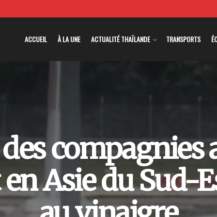
ACCUEIL
À LA UNE
ACTUALITÉ THAÏLANDE
TRANSPORTS
É
des compagnies 
 en Asie du Sud-E
au vinaigre