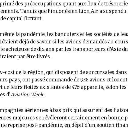
primé des préoccupations quant aux flux de trésorerie
ements. Tandis que l’indonésien Lion Air a suspendu
de capital flottant.
même la pandémie, les banquiers et les sociétés de le
iétaient déjà de savoir si les avions demandés au cour
ie acheteuse de dix ans par les transporteurs d’Asie d
iraient par être livrés.
w-cost de la région, qui disposent de succursales dans
urs pays, ont passé commande de 938 avions et louent 
t de leurs flottes existantes de 476 appareils, selon les
es d’
Aviation Week
.
mpagnies aériennes à bas prix qui assurent des liaiso
eures majeures se révéleront certainement en bonne p
ne reprise post-pandémie, en dépit d’un soutien finan