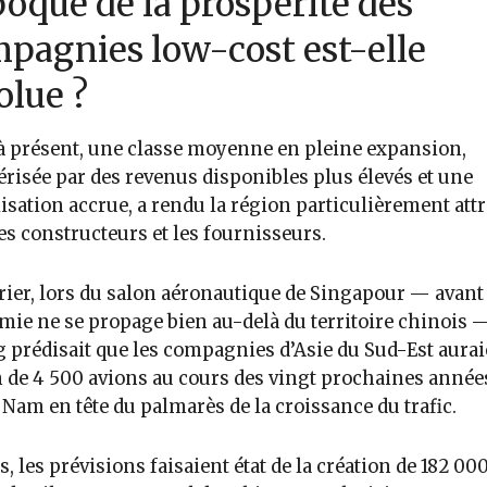
poque de la prospérité des
pagnies low-cost est-elle
olue ?
à présent, une classe moyenne en pleine expansion,
érisée par des revenus disponibles plus élevés et une
lisation accrue, a rendu la région particulièrement att
es constructeurs et les fournisseurs.
rier, lors du salon aéronautique de Singapour — avant 
ie ne se propage bien au-delà du territoire chinois 
 prédisait que les compagnies d’Asie du Sud-Est aurai
 de 4 500 avions au cours des vingt prochaines année
t Nam en tête du palmarès de la croissance du trafic.
s, les prévisions faisaient état de la création de 182 00