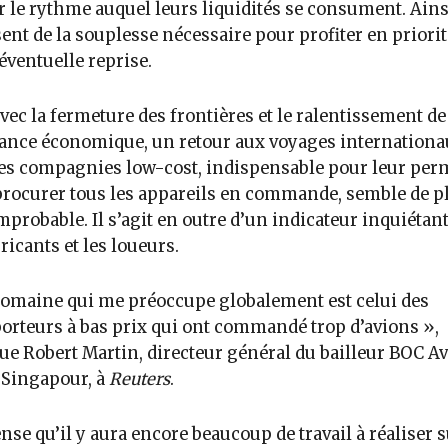
r le rythme auquel leurs liquidités se consument. Ainsi
ent de la souplesse nécessaire pour profiter en priorit
éventuelle reprise.
vec la fermeture des frontières et le ralentissement de
ance économique, un retour aux voyages internationa
es compagnies low-cost, indispensable pour leur per
procurer tous les appareils en commande, semble de p
mprobable. Il s’agit en outre d’un indicateur inquiétan
bricants et les loueurs.
omaine qui me préoccupe globalement est celui des
orteurs à bas prix qui ont commandé trop d’avions »,
ue Robert Martin, directeur général du bailleur BOC Av
 Singapour, à
Reuters
.
ense qu’il y aura encore beaucoup de travail à réaliser s