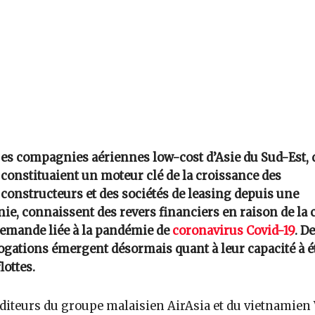
es compagnies aériennes low-cost d’Asie du Sud-Est, 
constituaient un moteur clé de la croissance des
constructeurs et des sociétés de leasing depuis une
ie, connaissent des revers financiers en raison de la 
demande liée à la pandémie de
coronavirus Covid-19
. D
ogations émergent désormais quant à leur capacité à 
lottes.
diteurs du groupe malaisien AirAsia et du vietnamien V