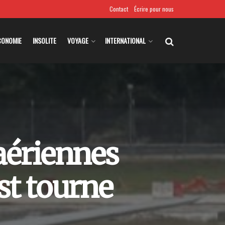
Contact
Écrire pour nous
CONOMIE
INSOLITE
VOYAGE
INTERNATIONAL
aériennes
st tourne