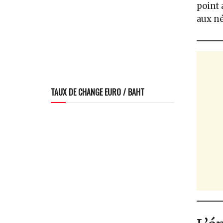
point 
aux né
TAUX DE CHANGE EURO / BAHT