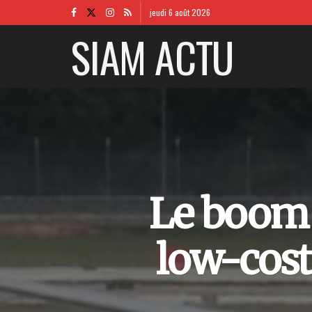
jeudi 6 août 2026
SIAM ACTU
Le boom 
low-cost