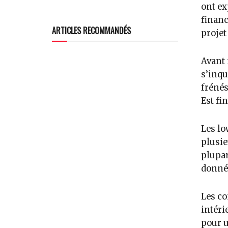
ont ex
financ
ARTICLES RECOMMANDÉS
projet 
Avant 
s’inqu
frénés
Est fin
Les lo
plusie
plupar
donné
Les co
intéri
pour u