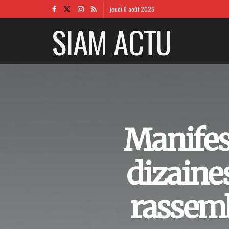
jeudi 6 août 2026
SIAM ACTU
Manifes
dizaine
rassemb