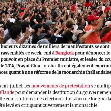
lusieurs dizaines de milliers de manifestants se sont
rassemblés ce week-end à
Bangkok
pour dénoncer le
pouvoir en place du Premier ministre, et leader du co
 de 2014, Prayut Chan-o-cha. Ils ont également exprimé
ces quant à une réforme de la monarchie thaïlandaise
 mi-juillet, les
mouvements de protestation
se multip
ïlande
pour demander la destitution du gouvernemen
le constitution et des élections. Un tabou de longue da
été levé en critiquant ouvertement la monarchie.