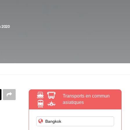
s 2020
Transports en commun
asiatiques