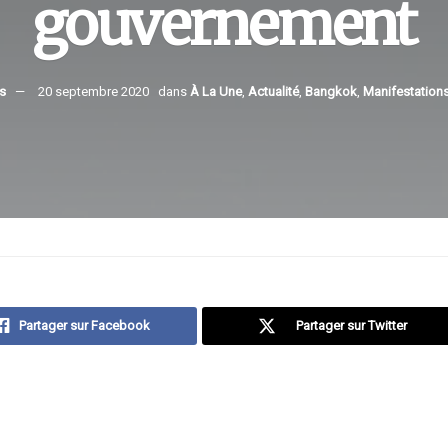
gouvernement
s
20 septembre 2020
dans
À La Une
,
Actualité
,
Bangkok
,
Manifestation
Partager sur Facebook
Partager sur Twitter