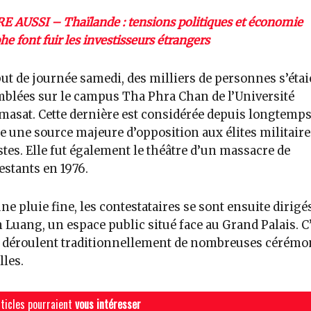
RE AUSSI – Thaïlande : tensions politiques et économie
e font fuir les investisseurs étrangers
ut de journée samedi, des milliers de personnes s’étai
blées sur le campus Tha Phra Chan de l’Université
sat. Cette dernière est considérée depuis longtemp
une source majeure d’opposition aux élites militaire
stes. Elle fut également le théâtre d’un massacre de
stants en 1976.
ne pluie fine, les contestataires se sont ensuite dirigé
Luang, un espace public situé face au Grand Palais. C’
 déroulent traditionnellement de nombreuses cérémo
lles.
ticles pourraient
vous intéresser