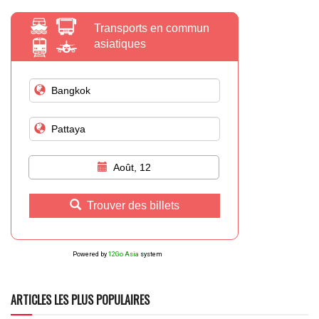
Transports en commun
asiatiques
Août, 12
Trouver des billets
Powered by
12Go Asia
system
ARTICLES LES PLUS POPULAIRES