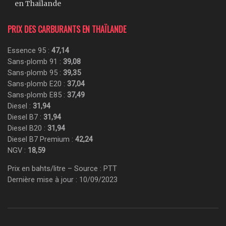
en Thaïlande
PRIX DES CARBURANTS EN THAÏLANDE
Essence 95 :
47,14
Sans-plomb 91 :
39,08
Sans-plomb 95 :
39,35
Sans-plomb E20 :
37,04
Sans-plomb E85 :
37,49
Diesel :
31,94
Diesel B7 :
31,94
Diesel B20 :
31,94
Diesel B7 Premium :
42,24
NGV :
18,59
Prix en bahts/litre – Source : PTT
Dernière mise à jour : 10/09/2023