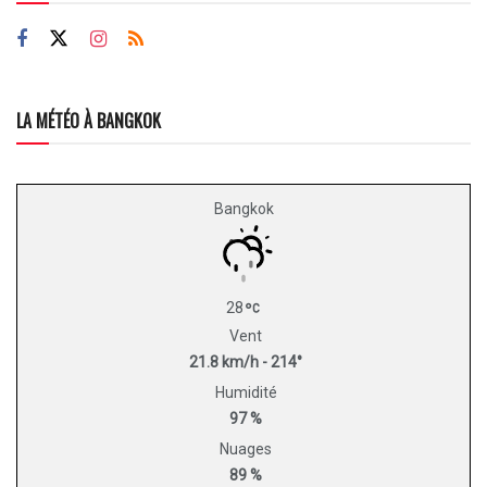
LA MÉTÉO À BANGKOK
Bangkok
28
Vent
21.8 km/h - 214°
Humidité
97 %
Nuages
89 %