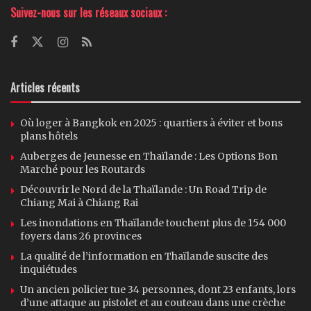
Suivez-nous sur les réseaux sociaux :
Articles récents
Où loger à Bangkok en 2025 : quartiers à éviter et bons
plans hôtels
Auberges de Jeunesse en Thaïlande : Les Options Bon
Marché pour les Routards
Découvrir le Nord de la Thaïlande : Un Road Trip de
Chiang Mai à Chiang Rai
Les inondations en Thaïlande touchent plus de 154 000
foyers dans 26 provinces
La qualité de l’information en Thaïlande suscite des
inquiétudes
Un ancien policier tue 34 personnes, dont 23 enfants, lors
d’une attaque au pistolet et au couteau dans une crèche