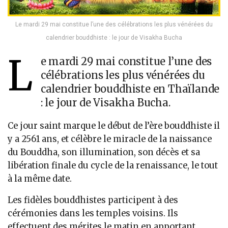
Le mardi 29 mai constitue l’une des célébrations les plus vénérées du
calendrier bouddhiste : le jour de Visakha Bucha
L
e mardi 29 mai constitue l’une des
célébrations les plus vénérées du
calendrier bouddhiste en Thaïlande
: le jour de Visakha Bucha.
Ce jour saint marque le début de l’ère bouddhiste il
y a 2561 ans, et célèbre le miracle de la naissance
du Bouddha, son illumination, son décès et sa
libération finale du cycle de la renaissance, le tout
à la même date.
Les fidèles bouddhistes participent à des
cérémonies dans les temples voisins. Ils
effectuent des mérites le matin en apportant