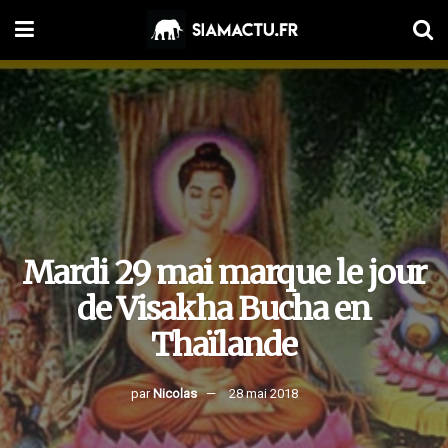
Mardi 29 mai marque le jour
de Visakha Bucha en
Thaïlande
par
Nicolas
28 mai 2018