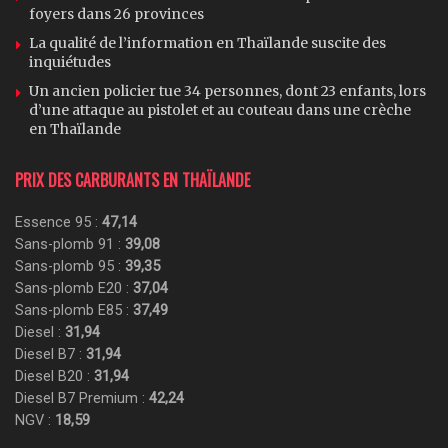
foyers dans 26 provinces
La qualité de l’information en Thaïlande suscite des
inquiétudes
Un ancien policier tue 34 personnes, dont 23 enfants, lors
d’une attaque au pistolet et au couteau dans une crèche
en Thaïlande
PRIX DES CARBURANTS EN THAÏLANDE
Essence 95 :
47,14
Sans-plomb 91 :
39,08
Sans-plomb 95 :
39,35
Sans-plomb E20 :
37,04
Sans-plomb E85 :
37,49
Diesel :
31,94
Diesel B7 :
31,94
Diesel B20 :
31,94
Diesel B7 Premium :
42,24
NGV :
18,59