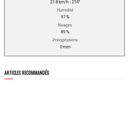
21.8 km/h - 214°
Humidité
97 %
Nuages
89 %
Précipitations
0 mm
ARTICLES RECOMMANDÉS