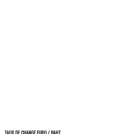
TAUX DE CHANGE EURO / BAHT