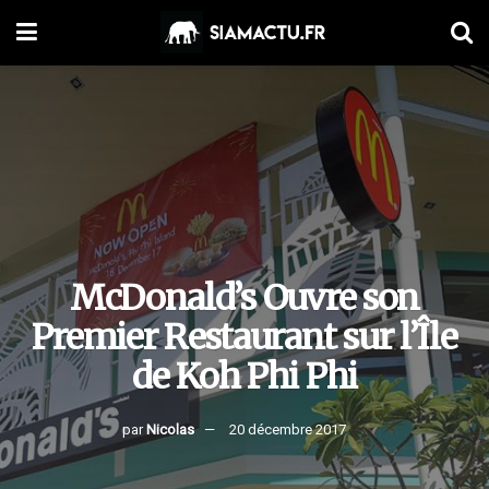
McDonald’s Ouvre son
Premier Restaurant sur l’Île
de Koh Phi Phi
par
Nicolas
20 décembre 2017