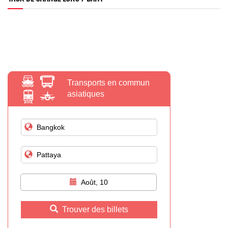
Transports en commun
asiatiques
Août, 10
Trouver des billets