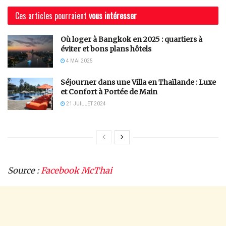
Ces articles pourraient
vous intéresser
Où loger à Bangkok en 2025 : quartiers à
éviter et bons plans hôtels
4 MAI 2025
Séjourner dans une Villa en Thaïlande : Luxe
et Confort à Portée de Main
21 JUILLET 2024
Source :
Facebook McThai