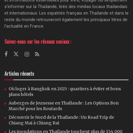
et informations essentielles pour vivre, voyager ou simplement
s'informer sur la Thaïlande, tirés des médias locaux thaïlandais
et internationaux. Les expatriés français en Thaïlande et dans le
reste du monde retrouveront également les principaux titres de
l'actualité en France.
Suivez-nous sur les réseaux sociaux :
Articles récents
Où loger à Bangkok en 2025 : quartiers à éviter et bons
plans hôtels
Auberges de Jeunesse en Thaïlande : Les Options Bon
Marché pour les Routards
Découvrir le Nord de la Thaïlande : Un Road Trip de
Chiang Mai à Chiang Rai
Les inondations en Thaïlande touchent plus de 154 000