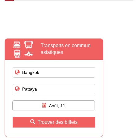
Transports en commun
asiatiques
Août, 11
Trouver des billets