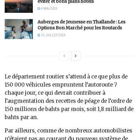
éviter et bons plans hôtels
4 MAI 2025
Auberges de Jeunesse en Thaïlande : Les
Options Bon Marché pour les Routards
15 JUILLET 2024
Le département routier s’attend à ce que plus de
150 000 véhicules empruntent l’autoroute 7
chaque jour, ce qui devrait contribuer à
l’augmentation des recettes de péage de l’ordre de
150 millions de bahts par mois, soit 1,8 milliard de
bahts par an.
Par ailleurs, comme de nombreux automobilistes
n’étaient pas au courant du nouveau système de