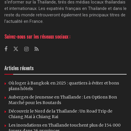
s'informer sur la Thaïlande, tirés des médias locaux thaïlandais
et internationaux. Les expatriés français en Thaïlande et dans le
reste du monde retrouveront également les principaux titres de
l'actualité en France.
Suivez-nous sur les réseaux sociaux :
Articles récents
Où loger à Bangkok en 2025 : quartiers à éviter et bons
plans hôtels
Auberges de Jeunesse en Thaïlande : Les Options Bon
Marché pour les Routards
Découvrir le Nord de la Thaïlande : Un Road Trip de
Chiang Mai à Chiang Rai
Les inondations en Thaïlande touchent plus de 154 000
foyers dans 26 provinces