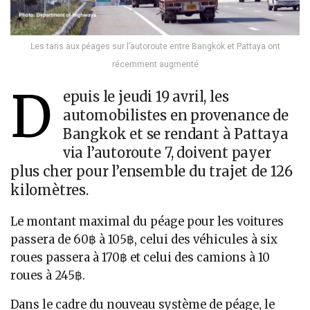
Les taris aux péages sur l’autoroute entre Bangkok et Pattaya ont
récemment augmenté
D
epuis le jeudi 19 avril, les
automobilistes en provenance de
Bangkok et se rendant à Pattaya
via l’autoroute 7, doivent payer
plus cher pour l’ensemble du trajet de 126
kilomètres.
Le montant maximal du péage pour les voitures
passera de 60฿ à 105฿, celui des véhicules à six
roues passera à 170฿ et celui des camions à 10
roues à 245฿.
Dans le cadre du nouveau système de péage, le