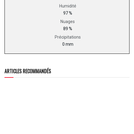
Humidité
97 %
Nuages
89 %
Précipitations
0 mm
ARTICLES RECOMMANDÉS