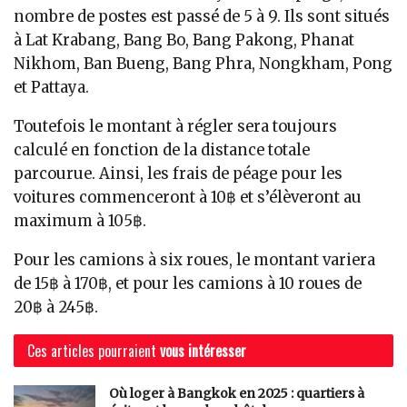
nombre de postes est passé de 5 à 9. Ils sont situés
à Lat Krabang, Bang Bo, Bang Pakong, Phanat
Nikhom, Ban Bueng, Bang Phra, Nongkham, Pong
et Pattaya.
Toutefois le montant à régler sera toujours
calculé en fonction de la distance totale
parcourue. Ainsi, les frais de péage pour les
voitures commenceront à 10฿ et s’élèveront au
maximum à 105฿.
Pour les camions à six roues, le montant variera
de 15฿ à 170฿, et pour les camions à 10 roues de
20฿ à 245฿.
Ces articles pourraient
vous intéresser
Où loger à Bangkok en 2025 : quartiers à