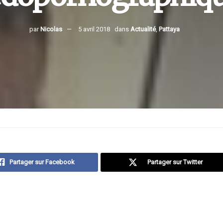
par
Nicolas
5 avril 2018
dans
Actualité
,
Pattaya
Partager sur Facebook
Partager sur Twitter