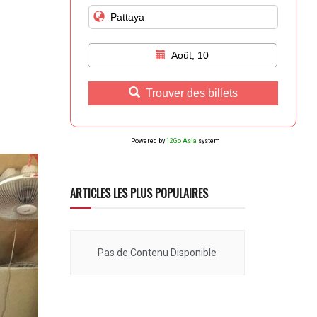
Août, 10
Trouver des billets
Powered by
12Go Asia
system
ARTICLES LES PLUS POPULAIRES
Pas de Contenu Disponible