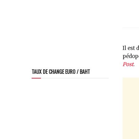
Il est
pédopo
Post
.
TAUX DE CHANGE EURO / BAHT