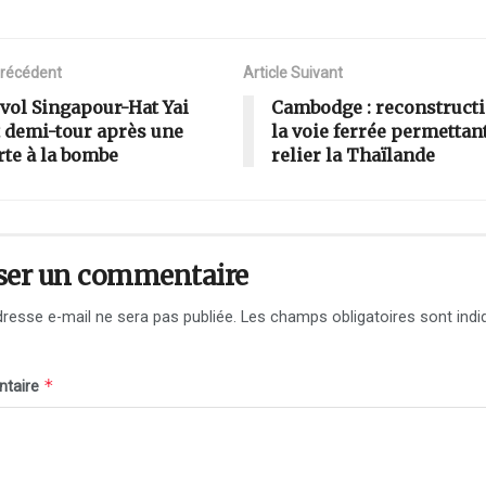
Précédent
Article Suivant
vol Singapour-Hat Yai
Cambodge : reconstructi
t demi-tour après une
la voie ferrée permettan
rte à la bombe
relier la Thaïlande
ser un commentaire
resse e-mail ne sera pas publiée.
Les champs obligatoires sont indi
*
taire