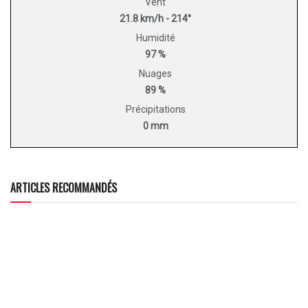
Vent
21.8 km/h - 214°
Humidité
97 %
Nuages
89 %
Précipitations
0 mm
ARTICLES RECOMMANDÉS