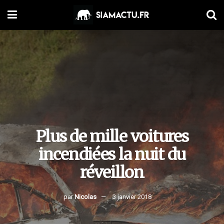
Plus de mille voitures
incendiées la nuit du
réveillon
par
Nicolas
3 janvier 2018