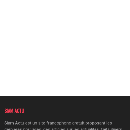
SIAM ACTU
Siam Actu est un site francophone gratuit proposant les
dernières nouvelles, des articles sur les actualités, faits divers