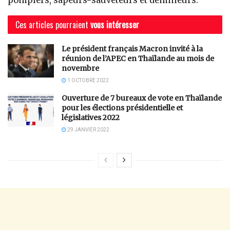
pompiers, sapeurs-sauveteurs et démineurs.
Ces articles pourraient
vous intéresser
Le président français Macron invité à la
réunion de l’APEC en Thaïlande au mois de
novembre
1 OCTOBRE 2022
Ouverture de 7 bureaux de vote en Thaïlande
pour les élections présidentielle et
législatives 2022
29 JANVIER 2022