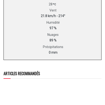
28
Vent
21.8 km/h - 214°
Humidité
97 %
Nuages
89 %
Précipitations
0 mm
ARTICLES RECOMMANDÉS