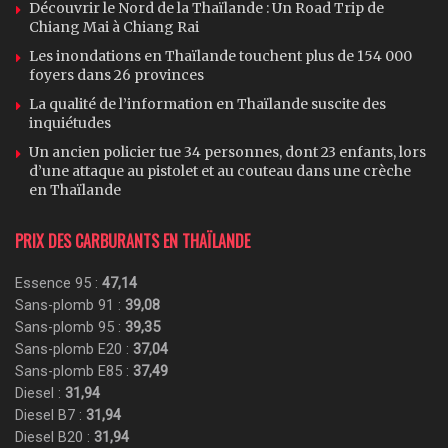
Découvrir le Nord de la Thaïlande : Un Road Trip de
Chiang Mai à Chiang Rai
Les inondations en Thaïlande touchent plus de 154 000
foyers dans 26 provinces
La qualité de l’information en Thaïlande suscite des
inquiétudes
Un ancien policier tue 34 personnes, dont 23 enfants, lors
d’une attaque au pistolet et au couteau dans une crèche
en Thaïlande
PRIX DES CARBURANTS EN THAÏLANDE
Essence 95 :
47,14
Sans-plomb 91 :
39,08
Sans-plomb 95 :
39,35
Sans-plomb E20 :
37,04
Sans-plomb E85 :
37,49
Diesel :
31,94
Diesel B7 :
31,94
Diesel B20 :
31,94