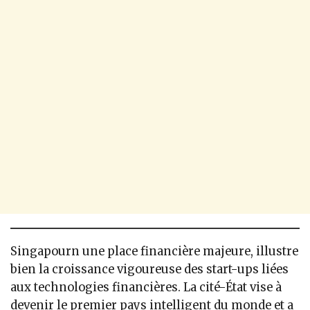
Singapourn une place financière majeure, illustre
bien la croissance vigoureuse des start-ups liées
aux technologies financières. La cité-État vise à
devenir le premier pays intelligent du monde et a