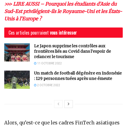
>>> LIRE AUSSI – Pourquoi les étudiants d’Asie du
Sud-Est privilégient-ils le Royaume-Uni et les États-
Unis à l’Europe ?
Ces articles pourraient
vous intéresser
Le Japon supprime les contrôles aux
frontières liés au Covid dans l’espoir de
relancer le tourisme
11 OCTOBRE 2022
Un match de football dégénère en Indonésie
: 129 personnes tuées après une émeute
2 OCTOBRE 2022
Alors, qu’est-ce que les cadres FinTech asiatiques