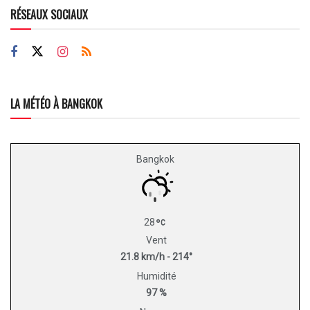
RÉSEAUX SOCIAUX
LA MÉTÉO À BANGKOK
Bangkok
28
Vent
21.8 km/h - 214°
Humidité
97 %