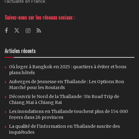
l'actualité en France.
Suivez-nous sur les réseaux sociaux :
Articles récents
Où loger à Bangkok en 2025 : quartiers à éviter et bons
plans hôtels
Auberges de Jeunesse en Thaïlande : Les Options Bon
Marché pour les Routards
Découvrir le Nord de la Thaïlande : Un Road Trip de
Chiang Mai à Chiang Rai
Les inondations en Thaïlande touchent plus de 154 000
foyers dans 26 provinces
La qualité de l’information en Thaïlande suscite des
inquiétudes