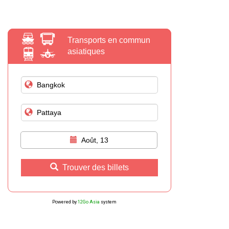
Transports en commun
asiatiques
Août, 13
Trouver des billets
Powered by
12Go Asia
system