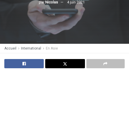
par
Nicolas
4 juin 2021
Accueil
International
En Asie