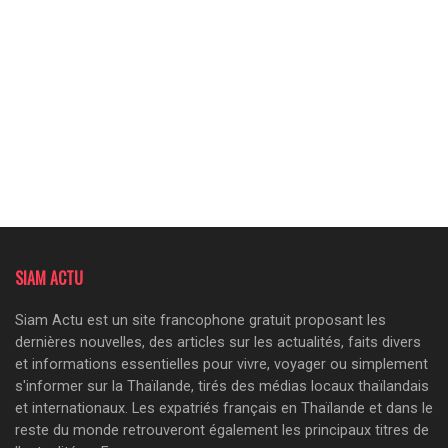
SIAM ACTU
Siam Actu est un site francophone gratuit proposant les
dernières nouvelles, des articles sur les actualités, faits divers
et informations essentielles pour vivre, voyager ou simplement
s'informer sur la Thaïlande, tirés des médias locaux thaïlandais
et internationaux. Les expatriés français en Thaïlande et dans le
reste du monde retrouveront également les principaux titres de