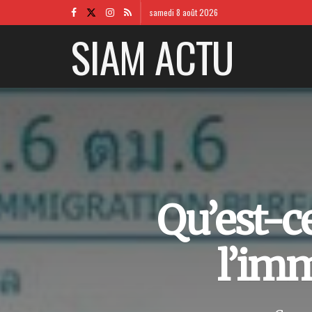
samedi 8 août 2026
SIAM ACTU
Qu’est-c
l’imm