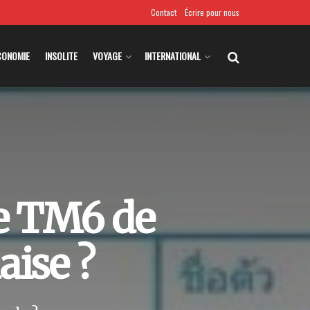
Contact
Écrire pour nous
CONOMIE
INSOLITE
VOYAGE
INTERNATIONAL
re TM6 de
aise ?