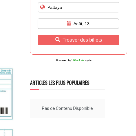
Août, 13
Trouver des billets
Powered by
12Go Asia
system
ARTICLES LES PLUS POPULAIRES
Pas de Contenu Disponible