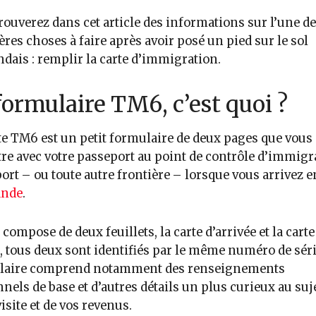
rouverez dans cet article des informations sur l’une d
res choses à faire après avoir posé un pied sur le sol
ndais : remplir la carte d’immigration.
formulaire TM6, c’est quoi ?
te TM6 est un petit formulaire de deux pages que vous
re avec votre passeport au point de contrôle d’immigr
port – ou toute autre frontière – lorsque vous arrivez e
ande
.
e compose de deux feuillets, la carte d’arrivée et la carte
, tous deux sont identifiés par le même numéro de séri
laire comprend notamment des renseignements
nels de base et d’autres détails un plus curieux au suj
visite et de vos revenus.