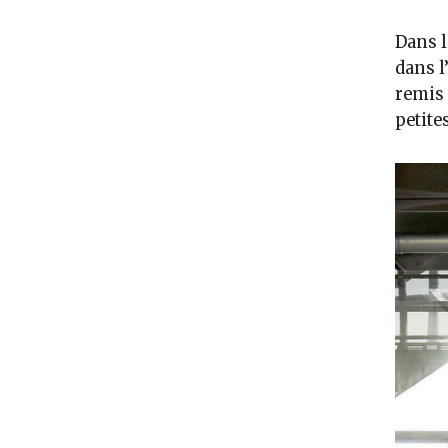
Dans l
dans l
remis 
petites