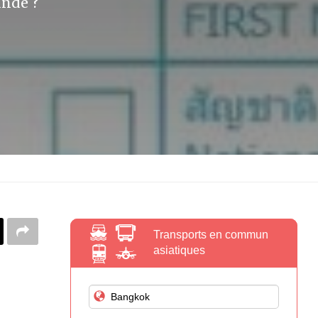
ande ?
Transports en commun
asiatiques