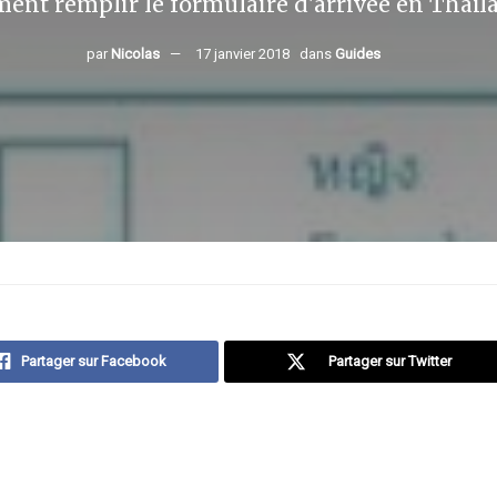
nt remplir le formulaire d'arrivée en Thaïl
par
Nicolas
17 janvier 2018
dans
Guides
Partager sur Facebook
Partager sur Twitter