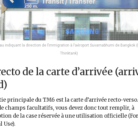
u indiquant la direction de l’immigration à l’aéroport Suvarnabhumi de Bangkok (
Thinktank)
recto de la carte d’arrivée (arri
d)
tie principale du TM6 est la carte d’arrivée recto-verso. 
de champs facultatifs, vous devez donc tout remplir, à
ption de la case réservée à une utilisation officielle (Fo
l Use).