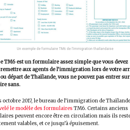
Un exemple de formulaire TM6 de l’immigration thaïlandaise
e TM6 est un formulaire assez simple que vous devez
remettre aux agents de l’immigration lors de votre arr
ou départ de Thaïlande, vous ne pouvez pas entrer sur
oire sans.
 octobre 2017, le bureau de l’immigration de Thaïlande
elé le modèle des formulaires
TM6. Certains anciens
aires peuvent encore être en circulation mais ils rest
tement valables, et ce jusqu’à épuisement.