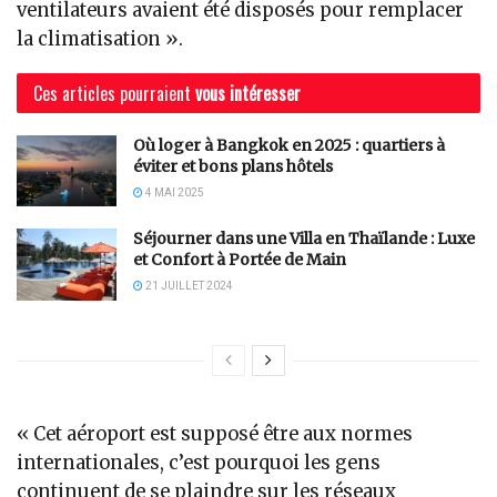
ventilateurs avaient été disposés pour remplacer
la climatisation ».
Ces articles pourraient
vous intéresser
Où loger à Bangkok en 2025 : quartiers à
éviter et bons plans hôtels
4 MAI 2025
Séjourner dans une Villa en Thaïlande : Luxe
et Confort à Portée de Main
21 JUILLET 2024
« Cet aéroport est supposé être aux normes
internationales, c’est pourquoi les gens
continuent de se plaindre sur les réseaux