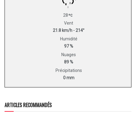
28
Vent
21.8 km/h - 214°
Humidité
97 %
Nuages
89 %
Précipitations
0 mm
ARTICLES RECOMMANDÉS