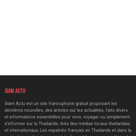
SIAM ACTU
Siam Actu est un site francophone gratuit proposant les
dernières nouvelles, des articles sur les actualités, faits divers
et informations essentielles pour vivre, voyager ou simplement
s'informer sur la Thaïlande, tirés des médias locaux thaïlandais
et internationaux. Les expatriés français en Thaïlande et dans le