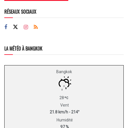
RÉSEAUX SOCIAUX
LA MÉTÉO À BANGKOK
Bangkok
28
Vent
21.8 km/h - 214°
Humidité
97 %