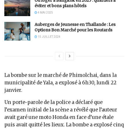
Où loger à Bangkok en 2025 : quartiers à
éviter et bons plans hôtels
4 MAI 2025
Auberges de Jeunesse en Thaïlande : Les
Options Bon Marché pour les Routards
15 JUILLET 2024
La bombe sur le marché de Phimolchai, dans la
municipalité de Yala, a explosé à 6h30, lundi 22
janvier.
Un porte-parole de la police a déclaré que
l’examen initial de la scène a révélé que l’auteur
avait garé une moto Honda en face d’une étale
puis avait quitté les lieux. La bombe a explosé cinq