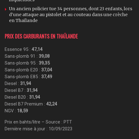
Un ancien policier tue 34 personnes, dont 23 enfants, lors
d’une attaque au pistolet et au couteau dans une crèche
en Thaïlande
PRIX DES CARBURANTS EN THAÏLANDE
Essence 95 :
47,14
Sans-plomb 91 :
39,08
Sans-plomb 95 :
39,35
Sans-plomb E20 :
37,04
Sans-plomb E85 :
37,49
Diesel :
31,94
Diesel B7 :
31,94
Diesel B20 :
31,94
Diesel B7 Premium :
42,24
NGV :
18,59
Prix en bahts/litre – Source : PTT
Dernière mise à jour : 10/09/2023