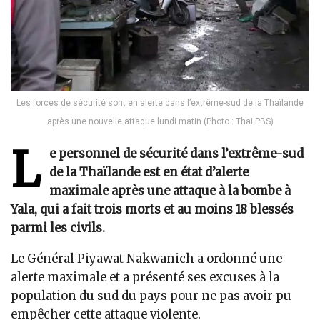
Les forces de sécurité sont en alerte dans l’extrême-sud de la Thaïlande
après une nouvelle attaque lundi matin (Photo : Thai PBS)
L
e personnel de sécurité dans l’extrême-sud
de la Thaïlande est en état d’alerte
maximale après une attaque à la bombe à
Yala, qui a fait trois morts et au moins 18 blessés
parmi les civils.
Le Général Piyawat Nakwanich a ordonné une
alerte maximale et a présenté ses excuses à la
population du sud du pays pour ne pas avoir pu
empêcher cette attaque violente.