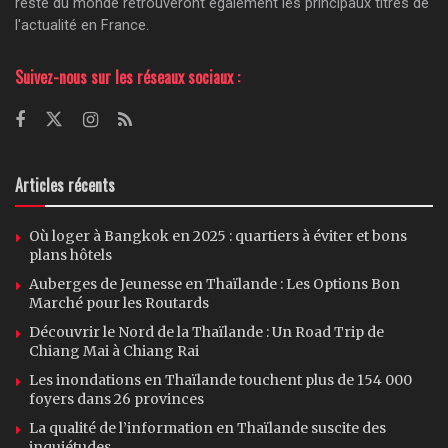
reste du monde retrouveront également les principaux titres de
l'actualité en France.
Suivez-nous sur les réseaux sociaux :
Articles récents
Où loger à Bangkok en 2025 : quartiers à éviter et bons
plans hôtels
Auberges de Jeunesse en Thaïlande : Les Options Bon
Marché pour les Routards
Découvrir le Nord de la Thaïlande : Un Road Trip de
Chiang Mai à Chiang Rai
Les inondations en Thaïlande touchent plus de 154 000
foyers dans 26 provinces
La qualité de l’information en Thaïlande suscite des
inquiétudes