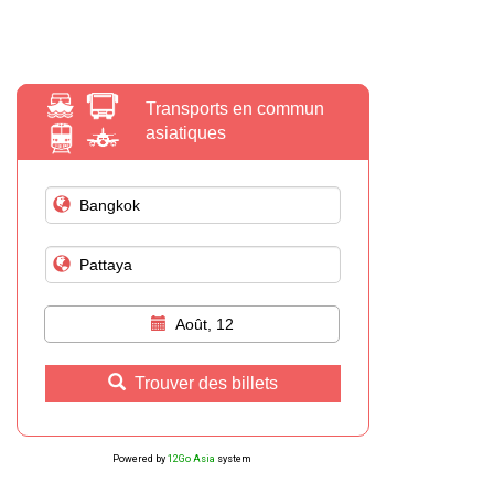
Transports en commun
asiatiques
Août, 12
Trouver des billets
Powered by
12Go Asia
system