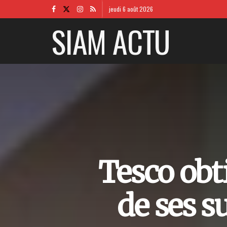
jeudi 6 août 2026
SIAM ACTU
Tesco obti
de ses 