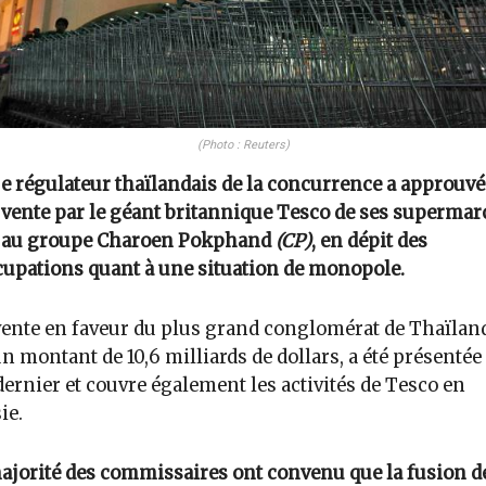
(Photo : Reuters)
e régulateur thaïlandais de la concurrence a approuvé
vente par le géant britannique Tesco de ses superma
au groupe Charoen Pokphand
(CP)
, en dépit des
upations quant à une situation de monopole.
vente en faveur du plus grand conglomérat de Thaïlan
n montant de 10,6 milliards de dollars, a été présentée
ernier et couvre également les activités de Tesco en
ie.
ajorité des commissaires ont convenu que la fusion d