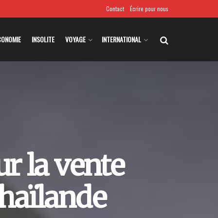
Contact
Écrire pour nous
CONOMIE
INSOLITE
VOYAGE
INTERNATIONAL
ur la vente
haïlande