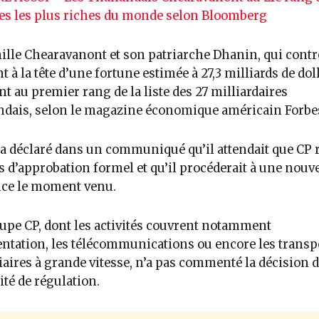
es les plus riches du monde selon Bloomberg
ille Chearavanont et son patriarche Dhanin, qui contr
nt à la tête d’une fortune estimée à 27,3 milliards de dol
nt au premier rang de la liste des 27 milliardaires
ndais, selon le magazine économique américain Forbe
a déclaré dans un communiqué qu’il attendait que CP 
s d’approbation formel et qu’il procéderait à une nouve
ce le moment venu.
upe CP, dont les activités couvrent notamment
entation, les télécommunications ou encore les transp
iaires à grande vitesse, n’a pas commenté la décision 
rité de régulation.