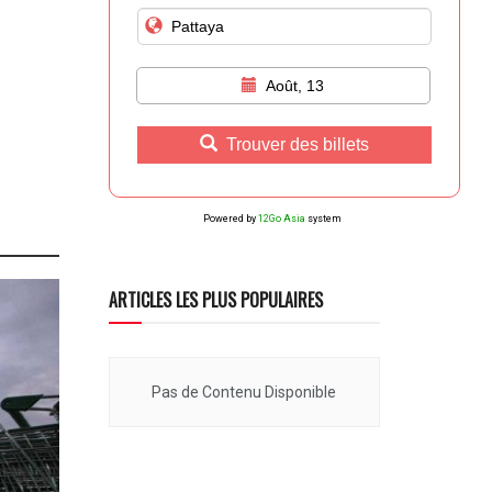
Août, 13
Trouver des billets
Powered by
12Go Asia
system
ARTICLES LES PLUS POPULAIRES
Pas de Contenu Disponible