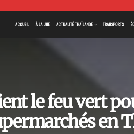
ACCUEIL
À LA UNE
ACTUALITÉ THAÏLANDE
TRANSPORTS
É
ent le feu vert po
supermarchés en T