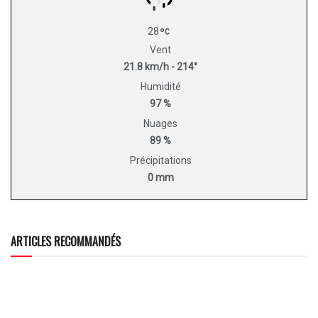
28
Vent
21.8 km/h - 214°
Humidité
97 %
Nuages
89 %
Précipitations
0 mm
ARTICLES RECOMMANDÉS