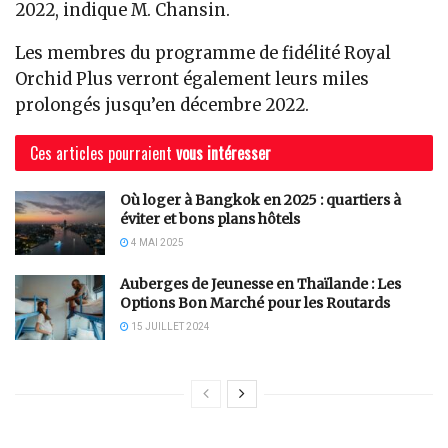
2022, indique M. Chansin.
Les membres du programme de fidélité Royal
Orchid Plus verront également leurs miles
prolongés jusqu’en décembre 2022.
Ces articles pourraient
vous intéresser
Où loger à Bangkok en 2025 : quartiers à
éviter et bons plans hôtels
4 MAI 2025
Auberges de Jeunesse en Thaïlande : Les
Options Bon Marché pour les Routards
15 JUILLET 2024