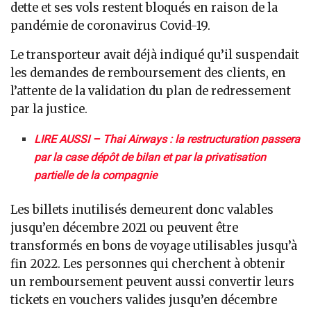
dette et ses vols restent bloqués en raison de la
pandémie de coronavirus Covid-19.
Le transporteur avait déjà indiqué qu’il suspendait
les demandes de remboursement des clients, en
l’attente de la validation du plan de redressement
par la justice.
LIRE AUSSI – Thai Airways : la restructuration passera
par la case dépôt de bilan et par la privatisation
partielle de la compagnie
Les billets inutilisés demeurent donc valables
jusqu’en décembre 2021 ou peuvent être
transformés en bons de voyage utilisables jusqu’à
fin 2022. Les personnes qui cherchent à obtenir
un remboursement peuvent aussi convertir leurs
tickets en vouchers valides jusqu’en décembre