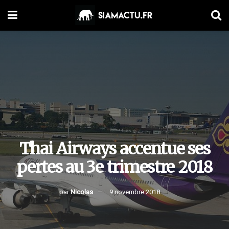
Thai Airways accentue ses
pertes au 3e trimestre 2018
par
Nicolas
9 novembre 2018