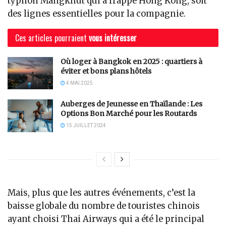
typhon Mangkhut qui a frappé Hong Kong, soit
des lignes essentielles pour la compagnie.
Ces articles pourraient
vous intéresser
Où loger à Bangkok en 2025 : quartiers à
éviter et bons plans hôtels
4 MAI 2025
Auberges de Jeunesse en Thaïlande : Les
Options Bon Marché pour les Routards
15 JUILLET 2024
Mais, plus que les autres événements, c’est la
baisse globale du nombre de touristes chinois
ayant choisi Thai Airways qui a été le principal