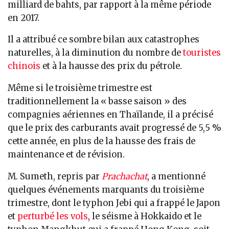
milliard de bahts, par rapport à la même période
en 2017.
Il a attribué ce sombre bilan aux catastrophes
naturelles, à la diminution du nombre de
touristes
chinois
et à la hausse des prix du pétrole.
Même si le troisième trimestre est
traditionnellement la « basse saison » des
compagnies aériennes en Thaïlande, il a précisé
que le prix des carburants avait progressé de 5,5 %
cette année, en plus de la hausse des frais de
maintenance et de révision.
M. Sumeth, repris par
Prachachat
, a mentionné
quelques événements marquants du troisième
trimestre, dont le typhon Jebi qui a frappé le Japon
et
perturbé les vols
, le séisme à Hokkaido et le