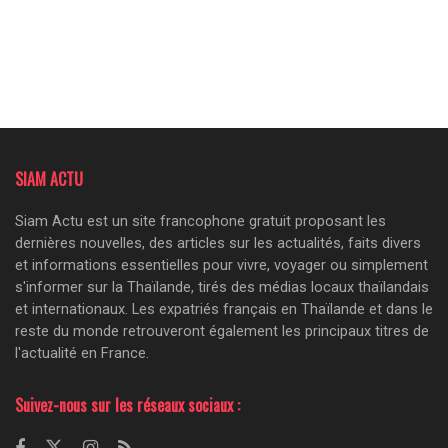
SIAM ACTU
Siam Actu est un site francophone gratuit proposant les
dernières nouvelles, des articles sur les actualités, faits divers
et informations essentielles pour vivre, voyager ou simplement
s'informer sur la Thaïlande, tirés des médias locaux thaïlandais
et internationaux. Les expatriés français en Thaïlande et dans le
reste du monde retrouveront également les principaux titres de
l'actualité en France.
Suivez-nous sur les réseaux sociaux :