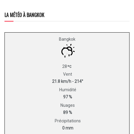
LA MÉTÉO À BANGKOK
Bangkok
28
Vent
21.8 km/h - 214°
Humidité
97 %
Nuages
89 %
Précipitations
0 mm