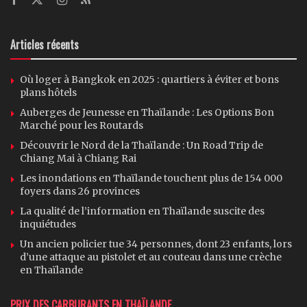
Articles récents
Où loger à Bangkok en 2025 : quartiers à éviter et bons
plans hôtels
Auberges de Jeunesse en Thaïlande : Les Options Bon
Marché pour les Routards
Découvrir le Nord de la Thaïlande : Un Road Trip de
Chiang Mai à Chiang Rai
Les inondations en Thaïlande touchent plus de 154 000
foyers dans 26 provinces
La qualité de l’information en Thaïlande suscite des
inquiétudes
Un ancien policier tue 34 personnes, dont 23 enfants, lors
d’une attaque au pistolet et au couteau dans une crèche
en Thaïlande
PRIX DES CARBURANTS EN THAÏLANDE