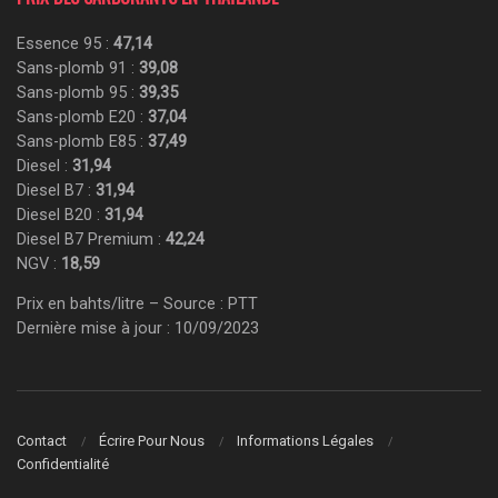
Essence 95 :
47,14
Sans-plomb 91 :
39,08
Sans-plomb 95 :
39,35
Sans-plomb E20 :
37,04
Sans-plomb E85 :
37,49
Diesel :
31,94
Diesel B7 :
31,94
Diesel B20 :
31,94
Diesel B7 Premium :
42,24
NGV :
18,59
Prix en bahts/litre – Source : PTT
Dernière mise à jour : 10/09/2023
Contact
Écrire Pour Nous
Informations Légales
Confidentialité