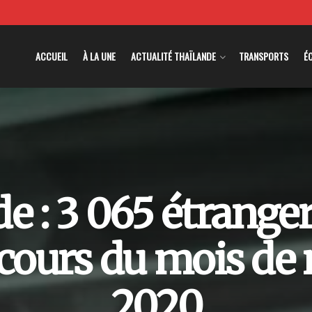
ACCUEIL
À LA UNE
ACTUALITÉ THAÏLANDE
TRANSPORTS
É
e : 3 065 étranger
 cours du mois de
2020