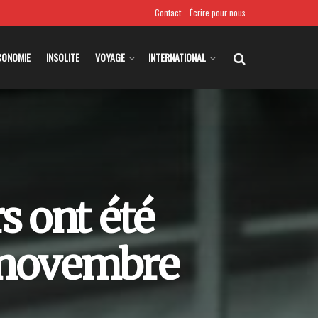
Contact
Écrire pour nous
CONOMIE
INSOLITE
VOYAGE
INTERNATIONAL
s ont été
 novembre