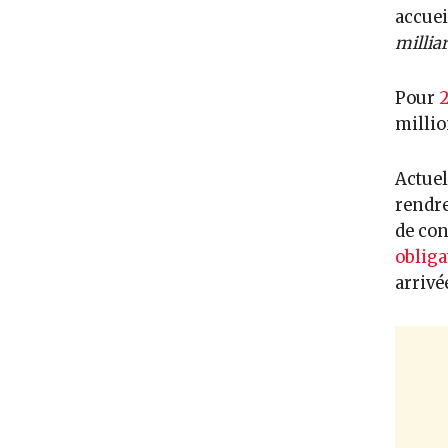
accuei
milliar
Pour
2
millio
Actuel
rendr
de con
obliga
arrivé