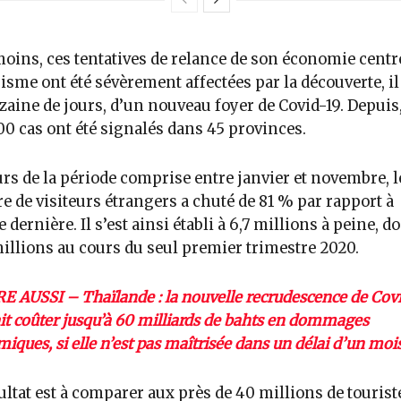
ins, ces tentatives de relance de son économie centr
risme ont été sévèrement affectées par la découverte, il
zaine de jours, d’un nouveau foyer de Covid-19. Depuis
00 cas ont été signalés dans 45 provinces.
rs de la période comprise entre janvier et novembre, l
 de visiteurs étrangers a chuté de 81 % par rapport à
 dernière. Il s’est ainsi établi à 6,7 millions à peine, d
illions au cours du seul premier trimestre 2020.
RE AUSSI – Thaïlande : la nouvelle recrudescence de Cov
it coûter jusqu’à 60 milliards de bahts en dommages
iques, si elle n’est pas maîtrisée dans un délai d’un moi
ultat est à comparer aux près de 40 millions de tourist