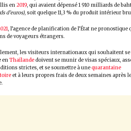
llis en
2019
, qui avaient dépensé 1 910 milliards de bah
ds d’euros)
, soit quelque 11,3 % du produit intérieur br
021
, l’agence de planification de l’État ne pronostique 
ns de voyageurs étrangers.
lement, les visiteurs internationaux qui souhaitent se
e en
Thaïlande
doivent se munir de visas spéciaux, ass
ditions strictes, et se soumettre à une
quarantaine
toire
et à leurs propres frais de deux semaines après l
e.