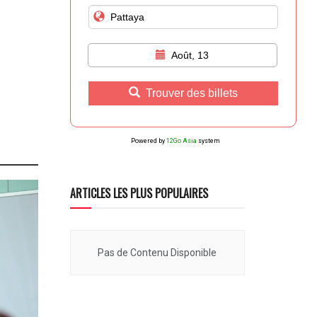
Août, 13
Trouver des billets
Powered by
12Go Asia
system
ARTICLES LES PLUS POPULAIRES
Pas de Contenu Disponible