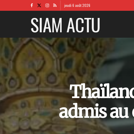
jeudi 6 août 2026
SIAM ACTU
Thaïland
admis au