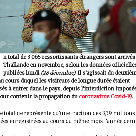
n total de 3 065 ressortissants étrangers sont arrivés
Thaïlande en novembre, selon les données officielle
publiées lundi
(28 décembre)
. Il s’agissait du deuxiè
u cours duquel les visiteurs de longue durée étaient
sés à entrer dans le pays, depuis l’interdiction imposé
pour contenir la propagation du
coronavirus Covid-19
.
e total ne représente qu’une fraction des 3,39 millions
vées enregistrées au cours du même mois l’année derni