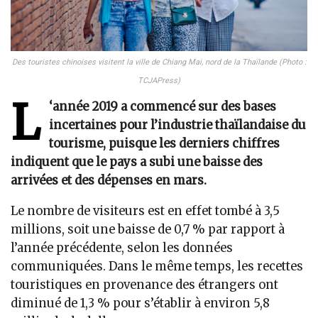
Des touristes chinoises visitent la ville de Chiang Mai, nord de la Thaïlande (Photo :
TCJAPress)
L
‘année 2019 a commencé sur des bases
incertaines pour l’industrie thaïlandaise du
tourisme, puisque les derniers chiffres
indiquent que le pays a subi une baisse des
arrivées et des dépenses en mars.
Le nombre de visiteurs est en effet tombé à 3,5
millions, soit une baisse de 0,7 % par rapport à
l’année précédente, selon les données
communiquées. Dans le même temps, les recettes
touristiques en provenance des étrangers ont
diminué de 1,3 % pour s’établir à environ 5,8