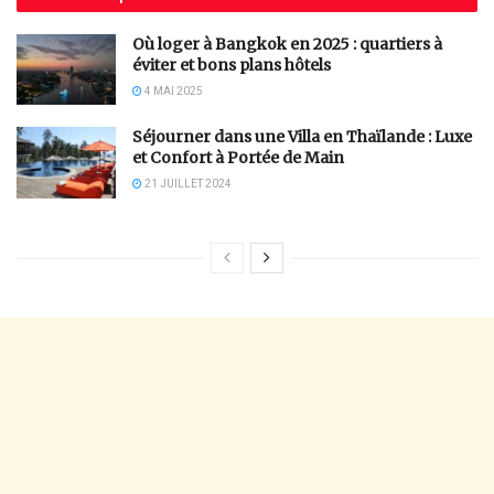
Où loger à Bangkok en 2025 : quartiers à
éviter et bons plans hôtels
4 MAI 2025
Séjourner dans une Villa en Thaïlande : Luxe
et Confort à Portée de Main
21 JUILLET 2024