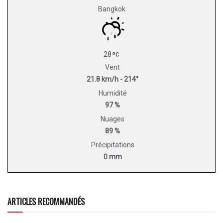
Bangkok
28
Vent
21.8 km/h - 214°
Humidité
97 %
Nuages
89 %
Précipitations
0 mm
ARTICLES RECOMMANDÉS