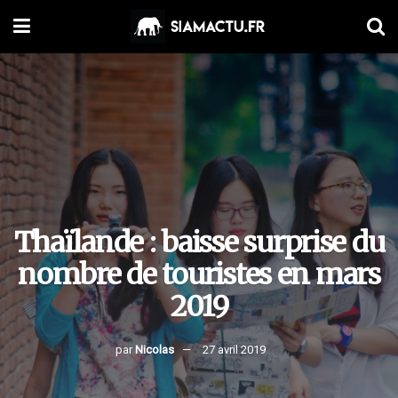
Thaïlande : baisse surprise du
nombre de touristes en mars
2019
par
Nicolas
27 avril 2019