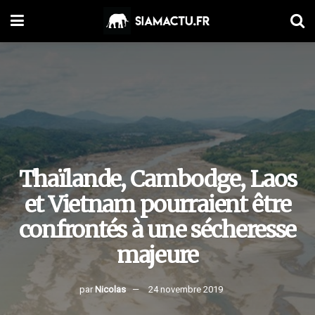
Thaïlande, Cambodge, Laos
et Vietnam pourraient être
confrontés à une sécheresse
majeure
par
Nicolas
24 novembre 2019