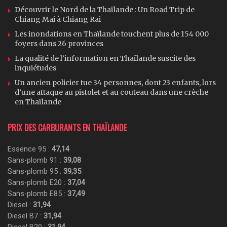
Découvrir le Nord de la Thaïlande : Un Road Trip de
Chiang Mai à Chiang Rai
Les inondations en Thaïlande touchent plus de 154 000
foyers dans 26 provinces
La qualité de l’information en Thaïlande suscite des
inquiétudes
Un ancien policier tue 34 personnes, dont 23 enfants, lors
d’une attaque au pistolet et au couteau dans une crèche
en Thaïlande
PRIX DES CARBURANTS EN THAÏLANDE
Essence 95 :
47,14
Sans-plomb 91 :
39,08
Sans-plomb 95 :
39,35
Sans-plomb E20 :
37,04
Sans-plomb E85 :
37,49
Diesel :
31,94
Diesel B7 :
31,94