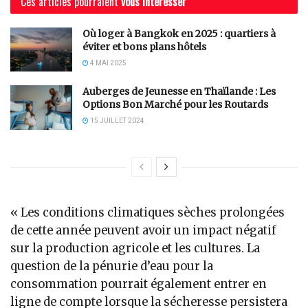
Ces articles pourraient
vous intéresser
Où loger à Bangkok en 2025 : quartiers à
éviter et bons plans hôtels
4 MAI 2025
Auberges de Jeunesse en Thaïlande : Les
Options Bon Marché pour les Routards
15 JUILLET 2024
« Les conditions climatiques sèches prolongées
de cette année peuvent avoir un impact négatif
sur la production agricole et les cultures. La
question de la pénurie d’eau pour la
consommation pourrait également entrer en
ligne de compte lorsque la sécheresse persistera