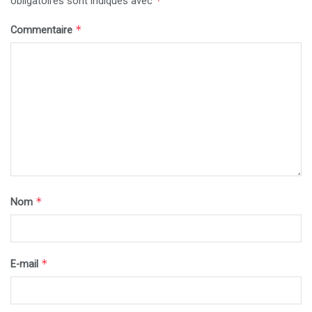
*
obligatoires sont indiqués avec
*
Commentaire
*
Nom
*
E-mail