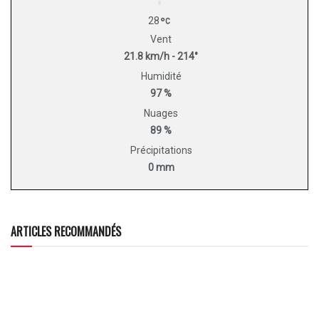
28
Vent
21.8 km/h - 214°
Humidité
97 %
Nuages
89 %
Précipitations
0 mm
ARTICLES RECOMMANDÉS