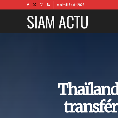
vendredi 7 août 2026
SIAM ACTU
Thaïlande
transfér