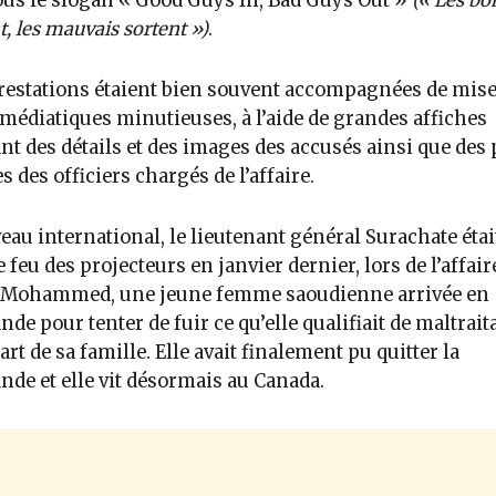
ous le slogan « Good Guys In, Bad Guys Out »
(« Les bo
t, les mauvais sortent »)
.
restations étaient bien souvent accompagnées de mise
médiatiques minutieuses, à l’aide de grandes affiches
nt des détails et des images des accusés ainsi que des
s des officiers chargés de l’affaire.
eau international, le lieutenant général Surachate étai
e feu des projecteurs en janvier dernier, lors de l’affair
 Mohammed, une jeune femme saoudienne arrivée en
nde pour tenter de fuir ce qu’elle qualifiait de maltrai
part de sa famille. Elle avait finalement pu quitter la
nde et elle vit désormais au Canada.