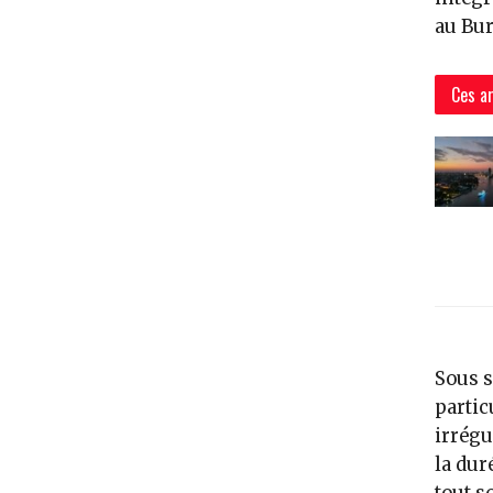
au Bur
Ces ar
Sous s
partic
irrégu
la dur