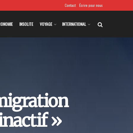
Contact
Écrire pour nous
CONOMIE
INSOLITE
VOYAGE
INTERNATIONAL
mmigration
inactif »