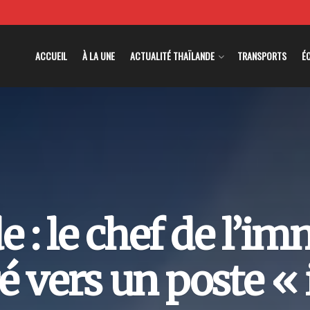
ACCUEIL
À LA UNE
ACTUALITÉ THAÏLANDE
TRANSPORTS
É
 : le chef de l’i
é vers un poste « 