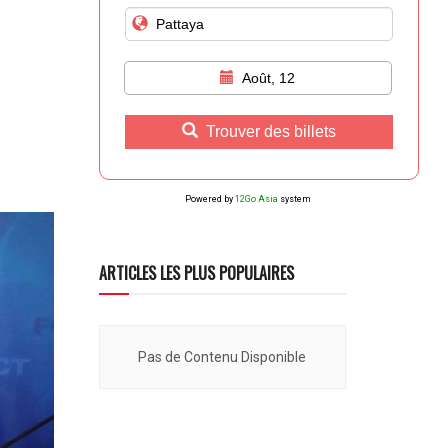
Août, 12
Trouver des billets
Powered by
12Go Asia
system
ARTICLES LES PLUS POPULAIRES
Pas de Contenu Disponible