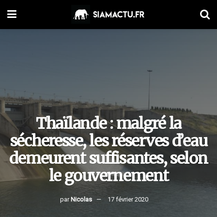
Thaïlande : malgré la
sécheresse, les réserves d’eau
demeurent suffisantes, selon
le gouvernement
par
Nicolas
17 février 2020