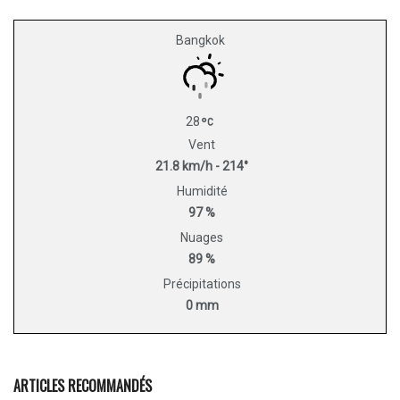
Bangkok
28
Vent
21.8 km/h - 214°
Humidité
97 %
Nuages
89 %
Précipitations
0 mm
ARTICLES RECOMMANDÉS