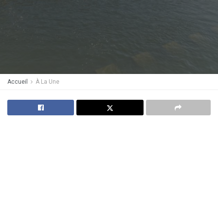
Accueil
À La Une