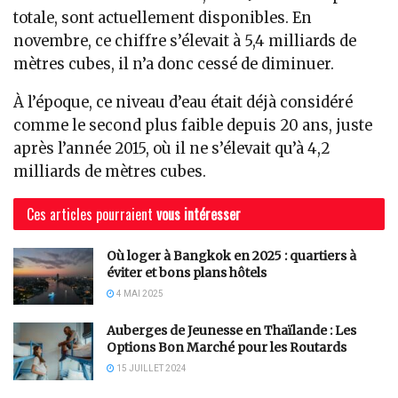
totale, sont actuellement disponibles. En
novembre, ce chiffre s’élevait à 5,4 milliards de
mètres cubes, il n’a donc cessé de diminuer.
À l’époque, ce niveau d’eau était déjà considéré
comme le second plus faible depuis 20 ans, juste
après l’année 2015, où il ne s’élevait qu’à 4,2
milliards de mètres cubes.
Ces articles pourraient
vous intéresser
Où loger à Bangkok en 2025 : quartiers à
éviter et bons plans hôtels
4 MAI 2025
Auberges de Jeunesse en Thaïlande : Les
Options Bon Marché pour les Routards
15 JUILLET 2024