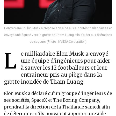
L’entrepreneur Elon Musk a proposé son aide aux autorités thaïlandaises et
envoyé une équipe vers la grotte de Tham Luang afin d’aider aux opérations
de secours (Photo : NVIDIA Corporation)
L
e milliardaire Elon Musk a envoyé
une équipe d’ingénieurs pour aider
à sauver les 12 footballeurs et leur
entraîneur pris au piège dans la
grotte inondée de Tham Luang.
Elon Musk a déclaré qu’un groupe d’ingénieurs de
ses sociétés, SpaceX et The Boring Company,
prendrait la direction de la Thaïlande samedi afin
de déterminer s’ils pouvaient apporter une aide