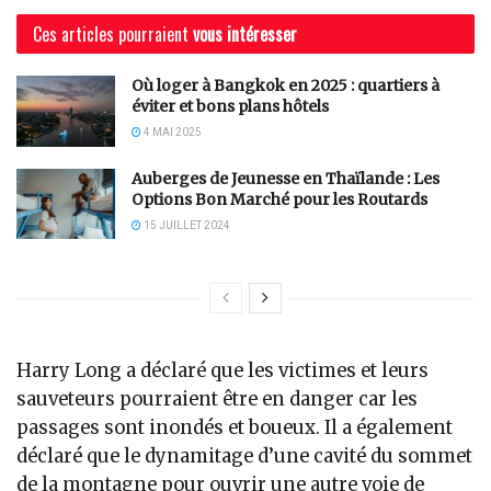
Ces articles pourraient
vous intéresser
Où loger à Bangkok en 2025 : quartiers à
éviter et bons plans hôtels
4 MAI 2025
Auberges de Jeunesse en Thaïlande : Les
Options Bon Marché pour les Routards
15 JUILLET 2024
Harry Long a déclaré que les victimes et leurs
sauveteurs pourraient être en danger car les
passages sont inondés et boueux. Il a également
déclaré que le dynamitage d’une cavité du sommet
de la montagne pour ouvrir une autre voie de