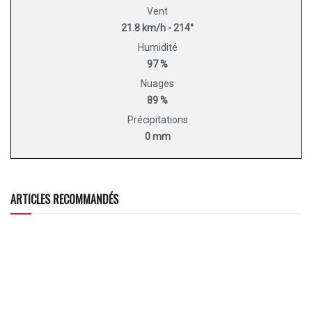
Vent
21.8 km/h - 214°
Humidité
97 %
Nuages
89 %
Précipitations
0 mm
ARTICLES RECOMMANDÉS