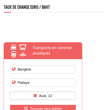
TAUX DE CHANGE EURO / BAHT
Transports en commun
asiatiques
Août, 12
Trouver des billets