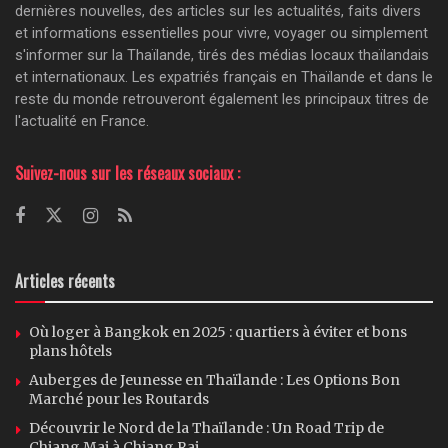
dernières nouvelles, des articles sur les actualités, faits divers
et informations essentielles pour vivre, voyager ou simplement
s'informer sur la Thaïlande, tirés des médias locaux thaïlandais
et internationaux. Les expatriés français en Thaïlande et dans le
reste du monde retrouveront également les principaux titres de
l'actualité en France.
Suivez-nous sur les réseaux sociaux :
Articles récents
Où loger à Bangkok en 2025 : quartiers à éviter et bons
plans hôtels
Auberges de Jeunesse en Thaïlande : Les Options Bon
Marché pour les Routards
Découvrir le Nord de la Thaïlande : Un Road Trip de
Chiang Mai à Chiang Rai