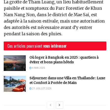
La grotte de Tham Luang, un lieu habituellement
paisible et somptueux du Parc Forestier de Khun
Nam Nang Non, dans le district de Mae Sai, est
adaptée à la saison estivale, mais une autorisation
des autorités est nécessaire avant d’y entrer
pendant la saison des pluies.
Ces articles pourraient
vous intéresser
Où loger à Bangkok en 2025 : quartiers à
éviter et bons plans hôtels
4 MAI 2025
Séjourner dans une Villa en Thaïlande : Luxe
et Confort à Portée de Main
21 JUILLET 2024