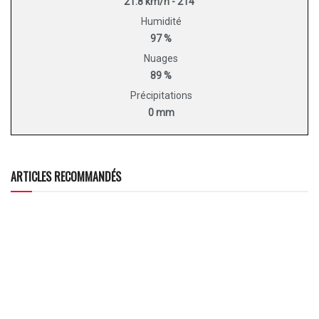
21.8 km/h - 214°
Humidité
97 %
Nuages
89 %
Précipitations
0 mm
ARTICLES RECOMMANDÉS