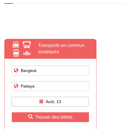
Transports en commun
asiatiques
Août, 13
Trouver des billets