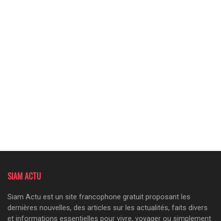
SIAM ACTU
Siam Actu est un site francophone gratuit proposant les
dernières nouvelles, des articles sur les actualités, faits divers
et informations essentielles pour vivre, voyager ou simplement