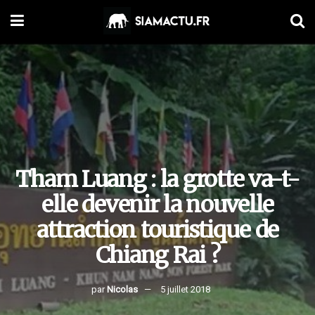
Tham Luang : la grotte va-t-
elle devenir la nouvelle
attraction touristique de
Chiang Rai ?
par
Nicolas
5 juillet 2018