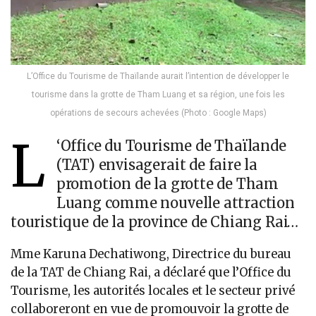
L’Office du Tourisme de Thaïlande aurait l’intention de développer le
tourisme dans la grotte de Tham Luang et sa région, une fois les
opérations de secours achevées (Photo : Google Maps)
L
‘Office du Tourisme de Thaïlande
(TAT) envisagerait de faire la
promotion de la grotte de Tham
Luang comme nouvelle attraction
touristique de la province de Chiang Rai…
Mme Karuna Dechatiwong, Directrice du bureau
de la TAT de Chiang Rai, a déclaré que l’Office du
Tourisme, les autorités locales et le secteur privé
collaboreront en vue de promouvoir la grotte de