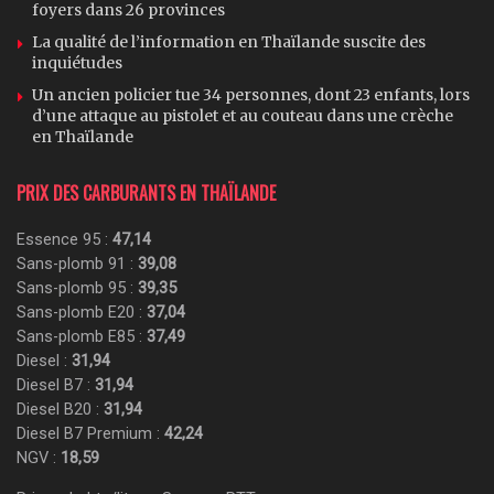
foyers dans 26 provinces
La qualité de l’information en Thaïlande suscite des
inquiétudes
Un ancien policier tue 34 personnes, dont 23 enfants, lors
d’une attaque au pistolet et au couteau dans une crèche
en Thaïlande
PRIX DES CARBURANTS EN THAÏLANDE
Essence 95 :
47,14
Sans-plomb 91 :
39,08
Sans-plomb 95 :
39,35
Sans-plomb E20 :
37,04
Sans-plomb E85 :
37,49
Diesel :
31,94
Diesel B7 :
31,94
Diesel B20 :
31,94
Diesel B7 Premium :
42,24
NGV :
18,59