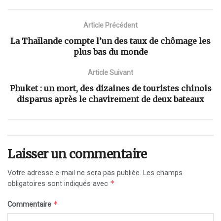
Article Précédent
La Thaïlande compte l’un des taux de chômage les
plus bas du monde
Article Suivant
Phuket : un mort, des dizaines de touristes chinois
disparus après le chavirement de deux bateaux
Laisser un commentaire
Votre adresse e-mail ne sera pas publiée.
Les champs
*
obligatoires sont indiqués avec
*
Commentaire