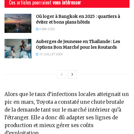
Ces articles pourraient
vous intéresser
Où loger à Bangkok en 2025 : quartiers à
éviter et bons plans hôtels
4 MAI 2025
Auberges de Jeunesse en Thaïlande : Les
Options Bon Marché pour les Routards
15 JUILLET 2024
Alors que le taux d’infections locales atteignait un
pic en mars, Toyota a constaté une chute brutale
de la demande tant sur le marché intérieur qu’à
l’étranger. Elle a donc dû adapter ses lignes de
production et mieux gérer ses coûts
d’exploitation.