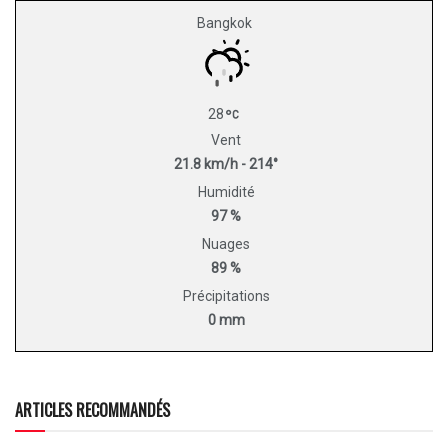
Bangkok
28
Vent
21.8 km/h - 214°
Humidité
97 %
Nuages
89 %
Précipitations
0 mm
ARTICLES RECOMMANDÉS