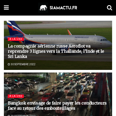
À LA UNE
La compagnie aérienne russe Aeroflot va
reprendre 3 lignes vers la Thaïlande, l’Inde et le
Sri Lanka
30 SEPTEMBRE 2022
À LA UNE
Bangkok envisage de faire payer les conducteurs
face au retour des embouteillages