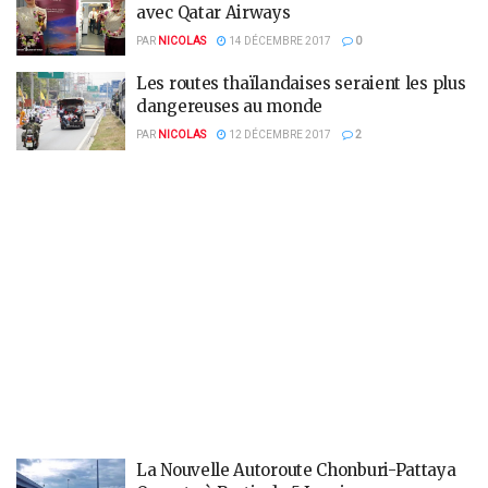
avec Qatar Airways
PAR
NICOLAS
14 DÉCEMBRE 2017
0
Les routes thaïlandaises seraient les plus
dangereuses au monde
PAR
NICOLAS
12 DÉCEMBRE 2017
2
La Nouvelle Autoroute Chonburi-Pattaya