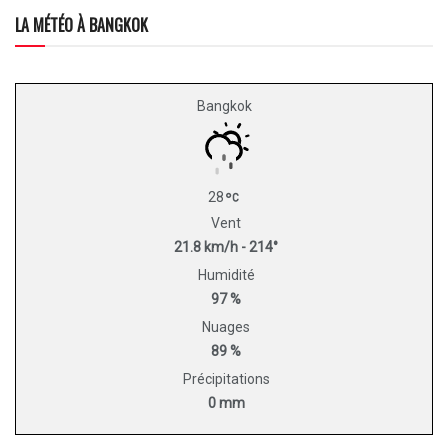
LA MÉTÉO À BANGKOK
Bangkok
28
Vent
21.8 km/h - 214°
Humidité
97 %
Nuages
89 %
Précipitations
0 mm