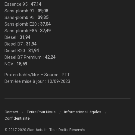
Essence 95 :
47,14
Sans-plomb 91 :
39,08
Sans-plomb 95 :
39,35
Sans-plomb E20 :
37,04
Sans-plomb E85 :
37,49
Diesel :
31,94
Diesel B7 :
31,94
Diesel B20 :
31,94
Diesel B7 Premium :
42,24
NGV :
18,59
Prix en bahts/litre – Source : PTT
Dernière mise à jour : 10/09/2023
Contact
Écrire Pour Nous
Informations Légales
Confidentialité
© 2017-2020 SiamActu.fr - Tous Droits Réservés.