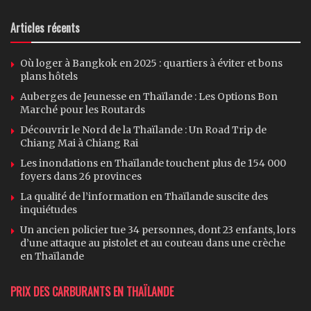
Articles récents
Où loger à Bangkok en 2025 : quartiers à éviter et bons
plans hôtels
Auberges de Jeunesse en Thaïlande : Les Options Bon
Marché pour les Routards
Découvrir le Nord de la Thaïlande : Un Road Trip de
Chiang Mai à Chiang Rai
Les inondations en Thaïlande touchent plus de 154 000
foyers dans 26 provinces
La qualité de l’information en Thaïlande suscite des
inquiétudes
Un ancien policier tue 34 personnes, dont 23 enfants, lors
d’une attaque au pistolet et au couteau dans une crèche
en Thaïlande
PRIX DES CARBURANTS EN THAÏLANDE