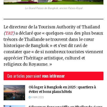
Le Grand Palais de Bangkok, ancien Palais-Royal
Le directeur de la Tourism Authority of Thailand
(
TAT
)
a déclaré que « quelques-uns des plus beaux
trésors de Thaïlande se trouvent dans le cœur
historique de Bangkok » et s’est dit ravi de
constater que « de si nombreux touristes viennent
apprécier l’héritage artistique, culturel et
religieux du Royaume. »
Ces articles pourraient
vous intéresser
Où loger à Bangkok en 2025 : quartiers à
éviter et bons plans hôtels
4 MAI 2025