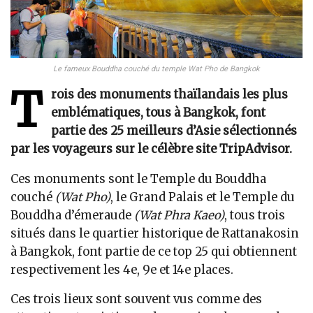
Le fameux Bouddha couché du temple Wat Pho de Bangkok
T
rois des monuments thaïlandais les plus
emblématiques, tous à Bangkok, font
partie des 25 meilleurs d’Asie sélectionnés
par les voyageurs sur le célèbre site TripAdvisor.
Ces monuments sont le Temple du Bouddha
couché
(Wat Pho)
, le Grand Palais et le Temple du
Bouddha d’émeraude
(Wat Phra Kaeo)
, tous trois
situés dans le quartier historique de Rattanakosin
à Bangkok, font partie de ce top 25 qui obtiennent
respectivement les 4e, 9e et 14e places.
Ces trois lieux sont souvent vus comme des