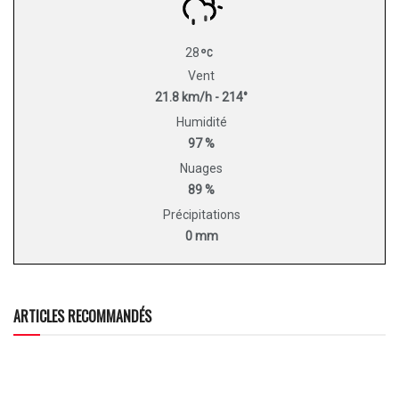
28
Vent
21.8 km/h - 214°
Humidité
97 %
Nuages
89 %
Précipitations
0 mm
ARTICLES RECOMMANDÉS