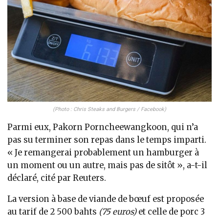
(Photo : Chris Steaks and Burgers / Facebook)
Parmi eux, Pakorn Porncheewangkoon, qui n’a
pas su terminer son repas dans le temps imparti.
« Je remangerai probablement un hamburger à
un moment ou un autre, mais pas de sitôt », a-t-il
déclaré, cité par Reuters.
La version à base de viande de bœuf est proposée
au tarif de 2 500 bahts
(75 euros)
et celle de porc 3