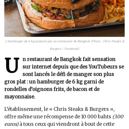
L’hamburger de 6 kg proposé par un restaurant de Bangkok (Photo : Chris Steaks &
Burgers / Facebook)
U
n restaurant de Bangkok fait sensation
sur internet depuis que des YouTubeurs se
sont lancés le défi de manger son plus
gros plat : un hamburger de 6 kg garni de
rondelles d’oignons frits, de bacon et de
mayonnaise.
L’établissement, le « Chris Steaks & Burgers »,
offre même une récompense de 10 000 bahts
(300
euros)
à tous ceux qui viendront à bout de cette