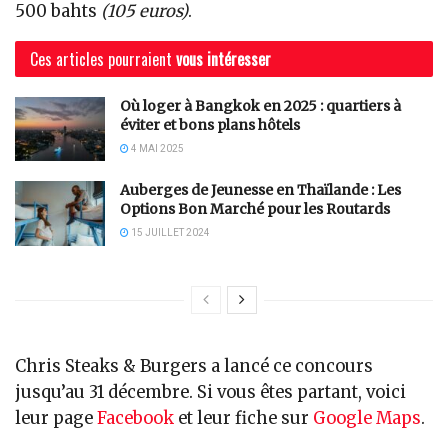
500 bahts
(105 euros)
.
Ces articles pourraient
vous intéresser
Où loger à Bangkok en 2025 : quartiers à
éviter et bons plans hôtels
4 MAI 2025
Auberges de Jeunesse en Thaïlande : Les
Options Bon Marché pour les Routards
15 JUILLET 2024
Chris Steaks & Burgers a lancé ce concours
jusqu’au 31 décembre. Si vous êtes partant, voici
leur page
Facebook
et leur fiche sur
Google Maps
.