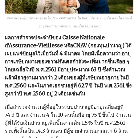
สัดส่วนของผู้เกษียณอายุงานในประเทศฝรั่งเศส 4 ใน10คน มีอายุ 75 ปีขึ้น และในขณะนี้
อายุของการเกษียณงานเพิ่มขึ้นเรื่อย ๆ ทุกปี
ผลการสำรวจประจำปีของ Caisse Nationale
d’Assurance-Vieillesse หรือCNAV (กองทุนบำนาญ) ได้
เผยแพร่ข้อมูลไว้เมื่อวันที่ 4 มีนาคม โดยมีเนื้อความว่า อายุ
การเกษียณงานของชาวฝรั่งเศสกำลังจะเพิ่มมากขึ้นเรื่อย ๆ
โดยเฉลี่ยในปี พ.ศ.2561 มีอายุประมาณ 63 ปี ซึ่งคำนวณ
แล้วมีอายุงานมากกว่า 2 เดือนของผู้ที่เกษียณอายุภายในปี
พ.ศ.2560 และในภาคเอกชนอยู่ที่ 62.7 ปี ในปี พ.ศ.2561 ซึ่ง
สูงกว่าปี พ.ศ.2560 อยู่ 2 เดือนเช่นกัน
เมื่อสำรวจจำนวนผู้ที่อยู่ในระบบบำนาญมีอายุเฉลี่ยอยู่ที่
74.3 ปี และจำนวน 4 ใน 10 คนนั้นมีอายุ 75 ปีขึ้นไป จำนวน
ผู้ที่ได้รับเงินบำนาญเพิ่มขึ้นจากเดิม 1.5% ในปี พ.ศ.2561
รวมทั้งสิ้นเป็น 14.3 ล้านคน มีผู้ชายจำนวนมากกว่า 6 ล้าน