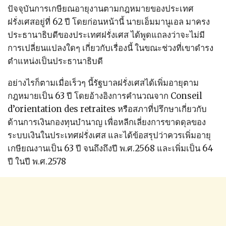
ปัจจุบันการเกษียณอายุงานตามกฎหมายของประเทศ
ฝรั่งเศสอยู่ที่ 62 ปี โดยก่อนหน้านี้ นายเอ็มมานูเอล มาครง
ประธานาธิบดีของประเทศฝรั่งเศส ได้พูดแถลงว่าจะไม่มี
การเปลี่ยนแปลงใดๆ เกี่ยวกับเรื่องนี้ ในขณะช่วงที่เขาดำรง
ตำแหน่งเป็นประธานาธิบดี
อย่างไรก็ตามเมื่อเร็วๆ นี้รัฐบาลฝรั่งเศสได้เพิ่มอายุตาม
กฎหมายเป็น 63 ปี โดยอ้างอิงการคำนวณจาก Conseil
d’orientation des retraites หรือสภาที่ปรึกษาเกี่ยวกับ
ด้านการเงินกองทุนบำนาญ เพื่อหลีกเลี่ยงการขาดดุลของ
ระบบเงินในประเทศฝรั่งเศส และได้ข้อสรุปว่าควรเพิ่มอายุ
เกษียณงานเป็น 63 ปี จนถึงถึงปี พ.ศ.2568 และเพิ่มเป็น 64
ปี ในปี พ.ศ.2578