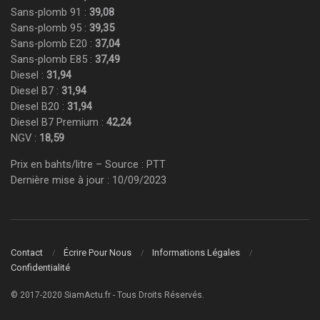
Sans-plomb 91 :
39,08
Sans-plomb 95 :
39,35
Sans-plomb E20 :
37,04
Sans-plomb E85 :
37,49
Diesel :
31,94
Diesel B7 :
31,94
Diesel B20 :
31,94
Diesel B7 Premium :
42,24
NGV :
18,59
Prix en bahts/litre – Source : PTT
Dernière mise à jour : 10/09/2023
Contact
Écrire Pour Nous
Informations Légales
Confidentialité
© 2017-2020 SiamActu.fr - Tous Droits Réservés.