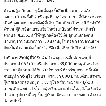
คนและผู้หญิงจำนวน 8 ล้านคน
จำนวนผู้เกษียณอายุนั้นเพิ่มสูงขึ้นสืบเนื่องจากยุคหลัง
สงครามโลกครั้งที่ 2 หรือยุคBaby Boomers ที่มีจำนวนการ
เกิดที่สูงและพวกเขาคือผู้ที่เข้าสู่วัยเกษียณในช่วงนี้ จึงทำให้
จำนวนผู้ที่เกษียณอายุหรือใกล้วัยเกษียณมีจำนวนเพิ่มขึ้น
จากปี พ.ศ.2561 ทำให้รัฐบาลต้องใช้เงินอุดหนุนกองทุน
บำนาญจำนวนมากกว่า 1แสนล้านยูโร หรือ 4ล้านล้านบาท
คิดเป็นจำนวนเพิ่มขึ้นถึง 2.9% เมื่อเทียบกับปี พ.ศ.2560
ในปี พ.ศ.2561ผู้ที่ได้รับเงินบำนาญจะเฉลี่ยต่อคนอยู่ที่
ประมาณ1,057 ยูโร หรือประมาณ 38,000 บาท/เดือน โดย
รวมแล้วผู้หญิงจะได้รับเงินบำนาญที่ต่ำกว่าผู้ชาย เฉลี่ยต่อ
คนอยู่ที่ 946 ยูโร หรือประมาณ 34,000 บาท/เดือน สำหรับ
ผู้ชายเฉลี่ยต่อคนอยู่ที่ 1,157 ยูโร หรือประมาณ 41,600
บาท/เดือน อย่างไรก็ตามผู้เกษียณอายุส่วนใหญ่ยังได้รับเงิน
บำนาญรูปแบบอื่นๆ ขึ้นอยู่กับอาชีพและภาคของการทำงาน
ก่อนหน้านี้