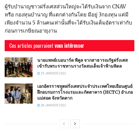
ผู้รับบำนาญชาวฝรั่งเศสส่วนใหญ่จะได้รับเงินจาก CNAV
หรือ กองทุนบำนาญ ที่แตกต่างกันโดย มีอยู่ 3กองทุน แต่มี
เพียงจำนวน 5 ล้านคนเท่านั้นที่จะได้รับเงินเต็มอัตราเท่ากับ
ก่อนการเกษียณอายุงาน
Ces articles pourraient
vous intéresser
นายแพทย์เบอนาร์ด พีคูล จากสาธารณรัฐฝรั่งเศส
เข้ารับพระราชทานรางวัลสมเด็จเจ้าฟ้ามหิดล
29 JANVIER 2022
เอกอัครราชทูตฝรั่งเศสประจำประเทศไทยเยือนศูนย์
ฝึกอบรมการโรงแรมและภัตตาคาร (HCTC) อำเภอ
แม่สอด จังหวัดตาก
28 JANVIER 2022