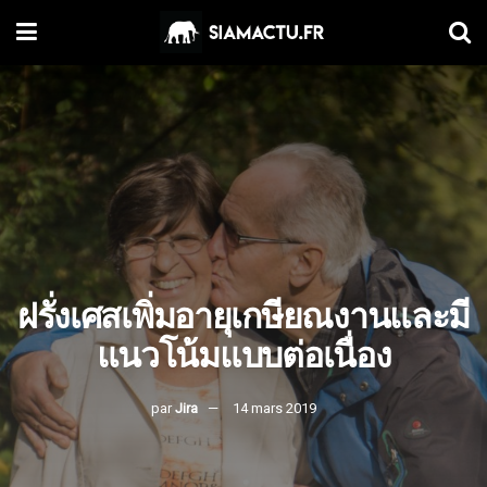
ฝรั่งเศสเพิ่มอายุเกษียณงานและมี
แนวโน้มแบบต่อเนื่อง
par
Jira
14 mars 2019