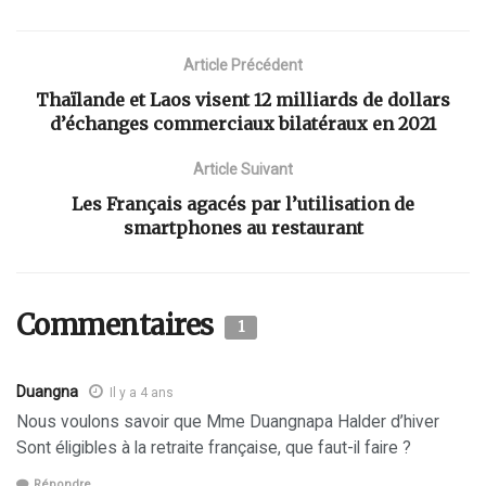
Article Précédent
Thaïlande et Laos visent 12 milliards de dollars
d’échanges commerciaux bilatéraux en 2021
Article Suivant
Les Français agacés par l’utilisation de
smartphones au restaurant
Commentaires
1
Duangna
Il y a 4 ans
Nous voulons savoir que Mme Duangnapa Halder d’hiver
Sont éligibles à la retraite française, que faut-il faire ?
Répondre